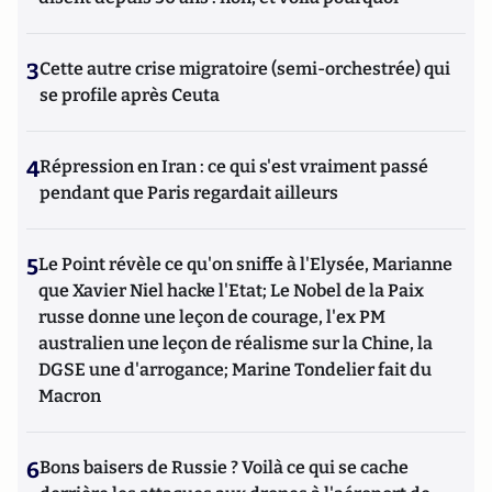
3
Cette autre crise migratoire (semi-orchestrée) qui
se profile après Ceuta
4
Répression en Iran : ce qui s'est vraiment passé
pendant que Paris regardait ailleurs
5
Le Point révèle ce qu'on sniffe à l'Elysée, Marianne
que Xavier Niel hacke l'Etat; Le Nobel de la Paix
russe donne une leçon de courage, l'ex PM
australien une leçon de réalisme sur la Chine, la
DGSE une d'arrogance; Marine Tondelier fait du
Macron
6
Bons baisers de Russie ? Voilà ce qui se cache