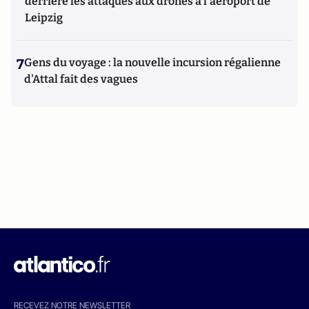
derrière les attaques aux drones à l'aéroport de
Leipzig
7
Gens du voyage : la nouvelle incursion régalienne
d'Attal fait des vagues
RECEVEZ NOTRE NEWSLETTER