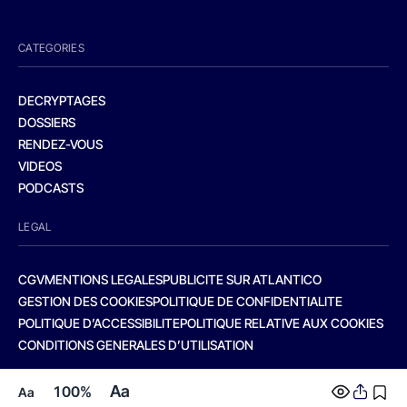
CATEGORIES
DECRYPTAGES
DOSSIERS
RENDEZ-VOUS
VIDEOS
PODCASTS
LEGAL
CGV
MENTIONS LEGALES
PUBLICITE SUR ATLANTICO
GESTION DES COOKIES
POLITIQUE DE CONFIDENTIALITE
POLITIQUE D’ACCESSIBILITE
POLITIQUE RELATIVE AUX COOKIES
CONDITIONS GENERALES D’UTILISATION
Aa
100%
Aa