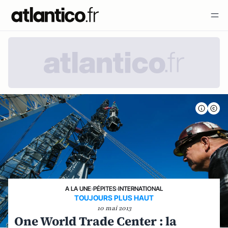
A LA UNE
›
PÉPITES
›
INTERNATIONAL
TOUJOURS PLUS HAUT
10 mai 2013
One World Trade Center : la