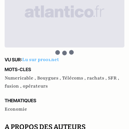
Lu sur pro01.net
VU SUR:
MOTS-CLES
Numericable ,
Bouygues ,
Télécoms ,
rachats ,
SFR ,
fusion ,
opérateurs
THEMATIQUES
Economie
A PROPOS DES AUTEURS