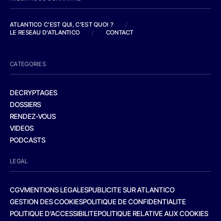
ATLANTICO C'EST QUI, C'EST QUOI ?
/
LE RESEAU D'ATLANTICO
/
CONTACT
CATEGORIES
DECRYPTAGES
DOSSIERS
RENDEZ-VOUS
VIDEOS
PODCASTS
LEGAL
CGV
MENTIONS LEGALES
PUBLICITE SUR ATLANTICO
GESTION DES COOKIES
POLITIQUE DE CONFIDENTIALITE
POLITIQUE D’ACCESSIBILITE
POLITIQUE RELATIVE AUX COOKIES