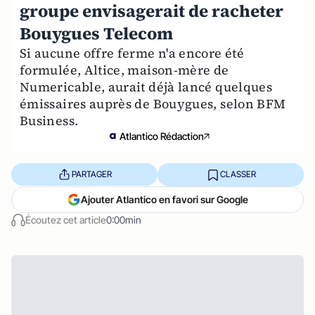
groupe envisagerait de racheter
Bouygues Telecom
Si aucune offre ferme n'a encore été
formulée, Altice, maison-mère de
Numericable, aurait déjà lancé quelques
émissaires auprès de Bouygues, selon BFM
Business.
Atlantico Rédaction
PARTAGER
CLASSER
Ajouter Atlantico en favori sur Google
Écoutez cet article
0:00min