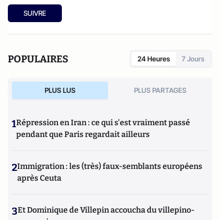
SUIVRE
POPULAIRES
24 Heures
7 Jours
PLUS LUS
PLUS PARTAGES
1
Répression en Iran : ce qui s'est vraiment passé
pendant que Paris regardait ailleurs
2
Immigration : les (très) faux-semblants européens
après Ceuta
3
Et Dominique de Villepin accoucha du villepino-