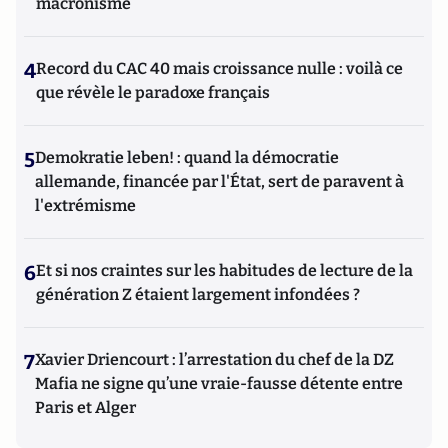
macronisme
4
Record du CAC 40 mais croissance nulle : voilà ce
que révèle le paradoxe français
5
Demokratie leben! : quand la démocratie
allemande, financée par l'État, sert de paravent à
l'extrémisme
6
Et si nos craintes sur les habitudes de lecture de la
génération Z étaient largement infondées ?
7
Xavier Driencourt : l’arrestation du chef de la DZ
Mafia ne signe qu’une vraie-fausse détente entre
Paris et Alger