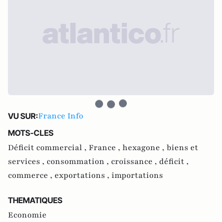
France Info
VU SUR:
MOTS-CLES
Déficit commercial ,
France ,
hexagone ,
biens et
services ,
consommation ,
croissance ,
déficit ,
commerce ,
exportations ,
importations
THEMATIQUES
Economie