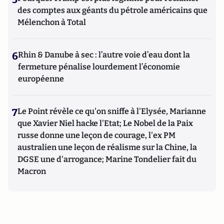
des comptes aux géants du pétrole américains que
Mélenchon à Total
6
Rhin & Danube à sec : l’autre voie d’eau dont la
fermeture pénalise lourdement l’économie
européenne
7
Le Point révèle ce qu'on sniffe à l'Elysée, Marianne
que Xavier Niel hacke l'Etat; Le Nobel de la Paix
russe donne une leçon de courage, l'ex PM
australien une leçon de réalisme sur la Chine, la
DGSE une d'arrogance; Marine Tondelier fait du
Macron