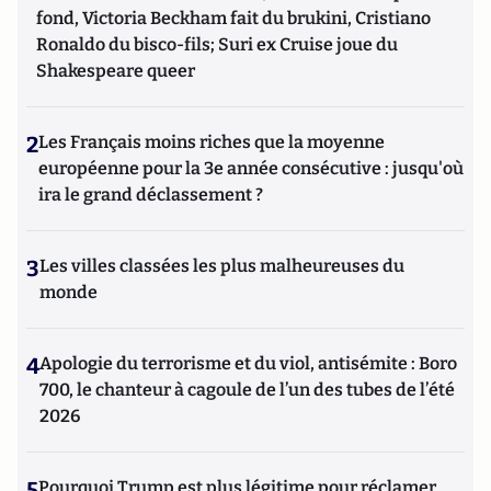
fond, Victoria Beckham fait du brukini, Cristiano
Ronaldo du bisco-fils; Suri ex Cruise joue du
Shakespeare queer
2
Les Français moins riches que la moyenne
européenne pour la 3e année consécutive : jusqu'où
ira le grand déclassement ?
3
Les villes classées les plus malheureuses du
monde
4
Apologie du terrorisme et du viol, antisémite : Boro
700, le chanteur à cagoule de l’un des tubes de l’été
2026
5
Pourquoi Trump est plus légitime pour réclamer