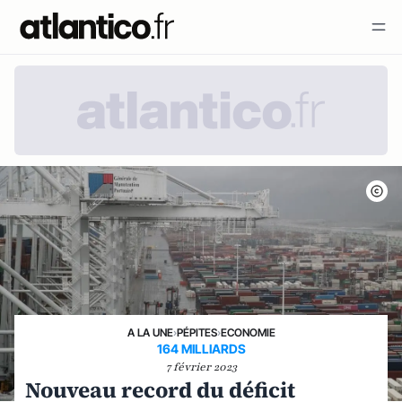
A LA UNE
›
PÉPITES
›
ECONOMIE
164 MILLIARDS
7 février 2023
Nouveau record du déficit