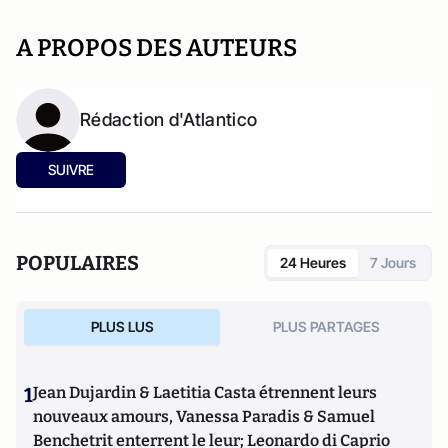
A PROPOS DES AUTEURS
Rédaction d'Atlantico
SUIVRE
POPULAIRES
24 Heures
7 Jours
PLUS LUS
PLUS PARTAGES
1
Jean Dujardin & Laetitia Casta étrennent leurs
nouveaux amours, Vanessa Paradis & Samuel
Benchetrit enterrent le leur; Leonardo di Caprio