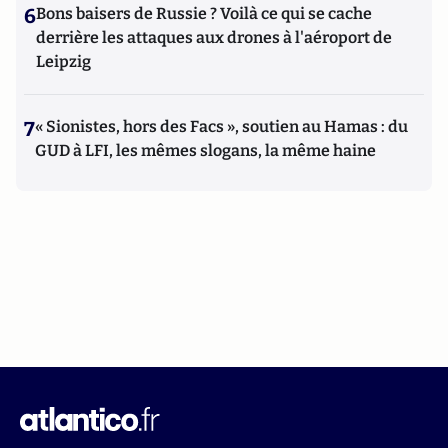
6
Bons baisers de Russie ? Voilà ce qui se cache
derrière les attaques aux drones à l'aéroport de
Leipzig
7
« Sionistes, hors des Facs », soutien au Hamas : du
GUD à LFI, les mêmes slogans, la même haine