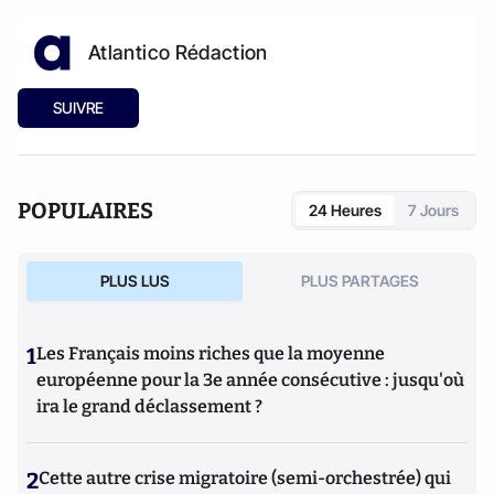
Atlantico Rédaction
SUIVRE
POPULAIRES
24 Heures
7 Jours
PLUS LUS
PLUS PARTAGES
1
Les Français moins riches que la moyenne
européenne pour la 3e année consécutive : jusqu'où
ira le grand déclassement ?
2
Cette autre crise migratoire (semi-orchestrée) qui