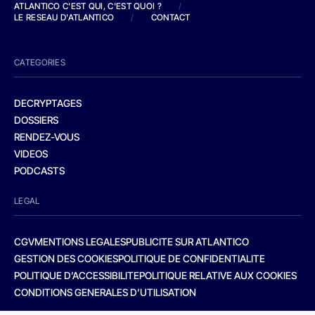
ATLANTICO C'EST QUI, C'EST QUOI ?
/
LE RESEAU D'ATLANTICO
/
CONTACT
CATEGORIES
DECRYPTAGES
DOSSIERS
RENDEZ-VOUS
VIDEOS
PODCASTS
LEGAL
CGV
MENTIONS LEGALES
PUBLICITE SUR ATLANTICO
GESTION DES COOKIES
POLITIQUE DE CONFIDENTIALITE
POLITIQUE D’ACCESSIBILITE
POLITIQUE RELATIVE AUX COOKIES
CONDITIONS GENERALES D’UTILISATION