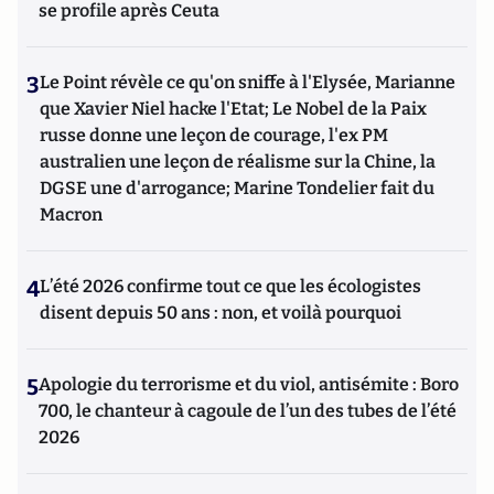
se profile après Ceuta
3
Le Point révèle ce qu'on sniffe à l'Elysée, Marianne
que Xavier Niel hacke l'Etat; Le Nobel de la Paix
russe donne une leçon de courage, l'ex PM
australien une leçon de réalisme sur la Chine, la
DGSE une d'arrogance; Marine Tondelier fait du
Macron
4
L’été 2026 confirme tout ce que les écologistes
disent depuis 50 ans : non, et voilà pourquoi
5
Apologie du terrorisme et du viol, antisémite : Boro
700, le chanteur à cagoule de l’un des tubes de l’été
2026