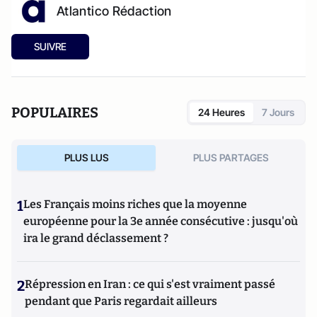
Atlantico Rédaction
SUIVRE
POPULAIRES
24 Heures
7 Jours
PLUS LUS
PLUS PARTAGES
1
Les Français moins riches que la moyenne
européenne pour la 3e année consécutive : jusqu'où
ira le grand déclassement ?
2
Répression en Iran : ce qui s'est vraiment passé
pendant que Paris regardait ailleurs