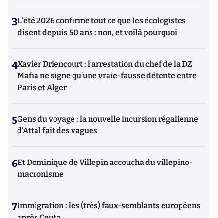
3
L’été 2026 confirme tout ce que les écologistes
disent depuis 50 ans : non, et voilà pourquoi
4
Xavier Driencourt : l’arrestation du chef de la DZ
Mafia ne signe qu’une vraie-fausse détente entre
Paris et Alger
5
Gens du voyage : la nouvelle incursion régalienne
d'Attal fait des vagues
6
Et Dominique de Villepin accoucha du villepino-
macronisme
7
Immigration : les (très) faux-semblants européens
après Ceuta