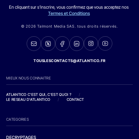
En cliquant sur s'inscrire, vous confirmez que vous acceptez nos
Termes et Conditions
© 2026 Talmont Media SAS. tous droits réservés.
TOUSLESCONTACTS@ATLANTICO.FR
MIEUX NOUS CONNAITRE
ATLANTICO C'EST QUI, C'EST QUOI ?
/
LE RESEAU D'ATLANTICO
/
CONTACT
CATEGORIES
DECRYPTAGES