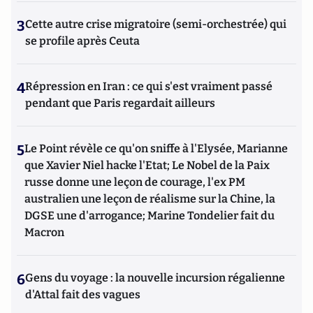
3
Cette autre crise migratoire (semi-orchestrée) qui
se profile après Ceuta
4
Répression en Iran : ce qui s'est vraiment passé
pendant que Paris regardait ailleurs
5
Le Point révèle ce qu'on sniffe à l'Elysée, Marianne
que Xavier Niel hacke l'Etat; Le Nobel de la Paix
russe donne une leçon de courage, l'ex PM
australien une leçon de réalisme sur la Chine, la
DGSE une d'arrogance; Marine Tondelier fait du
Macron
6
Gens du voyage : la nouvelle incursion régalienne
d'Attal fait des vagues