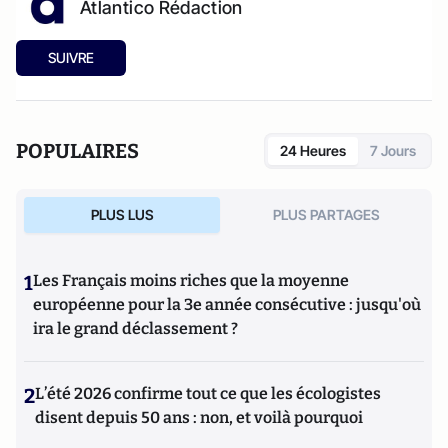
Atlantico Rédaction
SUIVRE
POPULAIRES
24 Heures
7 Jours
PLUS LUS
PLUS PARTAGES
1
Les Français moins riches que la moyenne
européenne pour la 3e année consécutive : jusqu'où
ira le grand déclassement ?
2
L’été 2026 confirme tout ce que les écologistes
disent depuis 50 ans : non, et voilà pourquoi