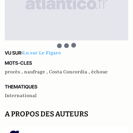
Lu sur Le Figaro
VU SUR:
MOTS-CLES
procès ,
naufrage ,
Costa Concordia ,
échoue
THEMATIQUES
International
A PROPOS DES AUTEURS