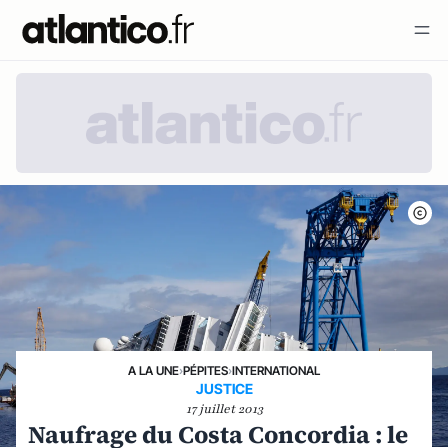
A LA UNE
›
PÉPITES
›
INTERNATIONAL
JUSTICE
17 juillet 2013
Naufrage du Costa Concordia : le