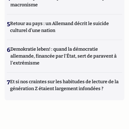
macronisme
5
Retour au pays : un Allemand décrit le suicide
culturel d’une nation
6
Demokratie leben! : quand la démocratie
allemande, financée par l'État, sert de paravent à
l'extrémisme
7
Et si nos craintes sur les habitudes de lecture de la
génération Z étaient largement infondées ?