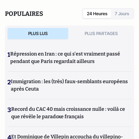
POPULAIRES
24 Heures
7 Jours
PLUS LUS
PLUS PARTAGES
1
Répression en Iran : ce qui s'est vraiment passé
pendant que Paris regardait ailleurs
2
Immigration : les (très) faux-semblants européens
après Ceuta
3
Record du CAC 40 mais croissance nulle : voilà ce
que révèle le paradoxe français
4
Et Dominique de Villepin accoucha du villepino-