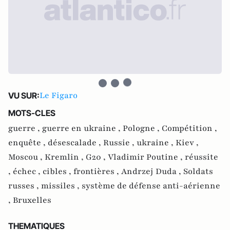
Le Figaro
VU SUR:
MOTS-CLES
guerre ,
guerre en ukraine ,
Pologne ,
Compétition ,
enquête ,
désescalade ,
Russie ,
ukraine ,
Kiev ,
Moscou ,
Kremlin ,
G20 ,
Vladimir Poutine ,
réussite
,
échec ,
cibles ,
frontières ,
Andrzej Duda ,
Soldats
russes ,
missiles ,
système de défense anti-aérienne
,
Bruxelles
THEMATIQUES