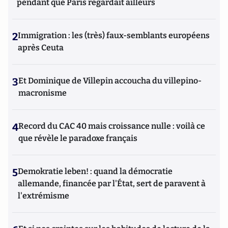
pendant que Paris regardait ailleurs
2
Immigration : les (très) faux-semblants européens
après Ceuta
3
Et Dominique de Villepin accoucha du villepino-
macronisme
4
Record du CAC 40 mais croissance nulle : voilà ce
que révèle le paradoxe français
5
Demokratie leben! : quand la démocratie
allemande, financée par l'État, sert de paravent à
l'extrémisme