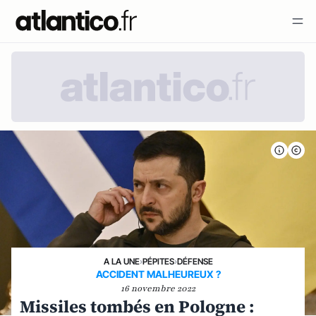
A LA UNE
›
PÉPITES
›
DÉFENSE
ACCIDENT MALHEUREUX ?
16 novembre 2022
Missiles tombés en Pologne :