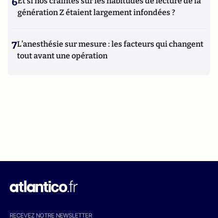
6
Et si nos craintes sur les habitudes de lecture de la
génération Z étaient largement infondées ?
7
L’anesthésie sur mesure : les facteurs qui changent
tout avant une opération
RECEVEZ NOTRE NEWSLETTER