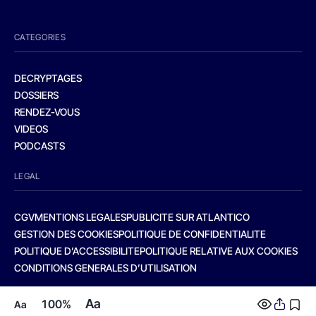
CATEGORIES
DECRYPTAGES
DOSSIERS
RENDEZ-VOUS
VIDEOS
PODCASTS
LEGAL
CGV
MENTIONS LEGALES
PUBLICITE SUR ATLANTICO
GESTION DES COOKIES
POLITIQUE DE CONFIDENTIALITE
POLITIQUE D’ACCESSIBILITE
POLITIQUE RELATIVE AUX COOKIES
CONDITIONS GENERALES D’UTILISATION
Aa
100%
Aa