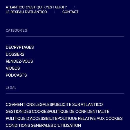
ATLANTICO C'EST QUI, C'EST QUOI ?
/
LE RESEAU D'ATLANTICO
/
CONTACT
CATEGORIES
DECRYPTAGES
DOSSIERS
RENDEZ-VOUS
VIDEOS
PODCASTS
LEGAL
CGV
MENTIONS LEGALES
PUBLICITE SUR ATLANTICO
GESTION DES COOKIES
POLITIQUE DE CONFIDENTIALITE
POLITIQUE D’ACCESSIBILITE
POLITIQUE RELATIVE AUX COOKIES
CONDITIONS GENERALES D’UTILISATION