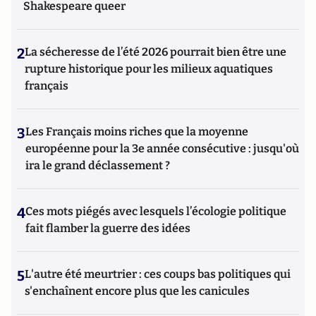
Shakespeare queer
2
La sécheresse de l’été 2026 pourrait bien être une
rupture historique pour les milieux aquatiques
français
3
Les Français moins riches que la moyenne
européenne pour la 3e année consécutive : jusqu'où
ira le grand déclassement ?
4
Ces mots piégés avec lesquels l’écologie politique
fait flamber la guerre des idées
5
L'autre été meurtrier : ces coups bas politiques qui
s'enchaînent encore plus que les canicules