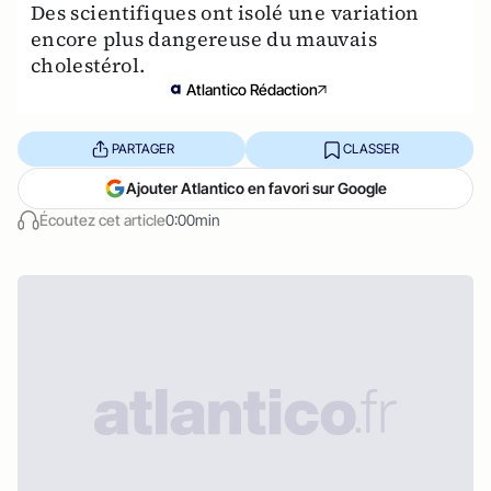
Des scientifiques ont isolé une variation
encore plus dangereuse du mauvais
cholestérol.
Atlantico Rédaction
PARTAGER
CLASSER
Ajouter Atlantico en favori sur Google
Écoutez cet article
0:00min