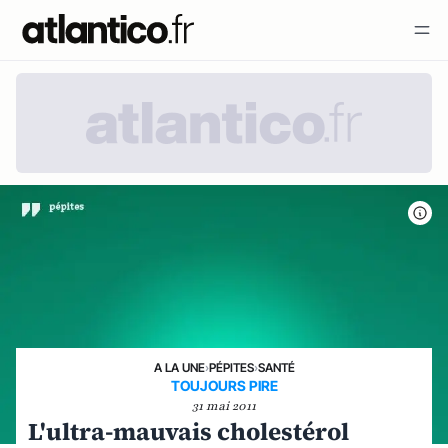
A LA UNE
›
PÉPITES
›
SANTÉ
TOUJOURS PIRE
31 mai 2011
L'ultra-mauvais cholestérol