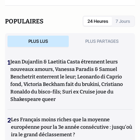
POPULAIRES
24 Heures
7 Jours
PLUS LUS
PLUS PARTAGES
1
Jean Dujardin & Laetitia Casta étrennent leurs
nouveaux amours, Vanessa Paradis & Samuel
Benchetrit enterrent le leur; Leonardo di Caprio
fond, Victoria Beckham fait du brukini, Cristiano
Ronaldo du bisco-fils; Suri ex Cruise joue du
Shakespeare queer
2
Les Français moins riches que la moyenne
européenne pour la 3e année consécutive : jusqu'où
ira le grand déclassement ?