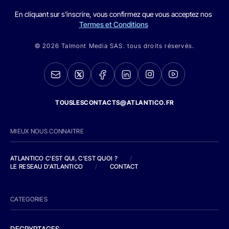
En cliquant sur s'inscrire, vous confirmez que vous acceptez nos
Termes et Conditions
© 2026 Talmont Media SAS. tous droits réservés.
TOUSLESCONTACTS@ATLANTICO.FR
MIEUX NOUS CONNAITRE
ATLANTICO C'EST QUI, C'EST QUOI ?
/
LE RESEAU D'ATLANTICO
/
CONTACT
CATEGORIES
DECRYPTAGES