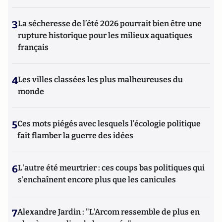
3
La sécheresse de l’été 2026 pourrait bien être une
rupture historique pour les milieux aquatiques
français
4
Les villes classées les plus malheureuses du
monde
5
Ces mots piégés avec lesquels l’écologie politique
fait flamber la guerre des idées
6
L'autre été meurtrier : ces coups bas politiques qui
s'enchaînent encore plus que les canicules
7
Alexandre Jardin : "L'Arcom ressemble de plus en