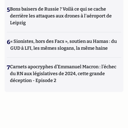
5
Bons baisers de Russie ? Voilà ce qui se cache
derrière les attaques aux drones à l'aéroport de
Leipzig
6
« Sionistes, hors des Facs », soutien au Hamas : du
GUD à LFI, les mêmes slogans, la même haine
7
Carnets apocryphes d’Emmanuel Macron : l’échec
du RN aux législatives de 2024, cette grande
déception - Episode 2