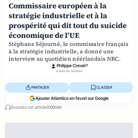
Commissaire européen à la
stratégie industrielle et à la
prospérité qui dit tout du suicide
économique de l’UE
Stéphane Séjourné, le commissaire français
à la stratégie industrielle, a donné une
interview au quotidien néérlandais NRC.
Philippe Crevel
8 min de lecture
PARTAGER
CLASSER
Ajouter Atlantico en favori sur Google
Écoutez cet article
0:00min