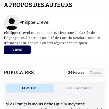
A PROPOS DES AUTEURS
Philippe Crevel
Philippe Crevel
est économiste, directeur du Cercle de
l’Épargne et directeur associé de
Lorello Ecodata
, société
d'études et de conseils en stratégies économiques.
SUIVRE
POPULAIRES
24 Heures
7 Jours
PLUS LUS
PLUS PARTAGES
1
Les Français moins riches que la moyenne