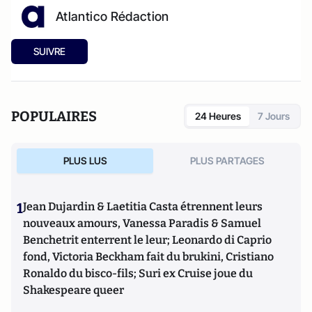
Atlantico Rédaction
SUIVRE
POPULAIRES
24 Heures
7 Jours
PLUS LUS
PLUS PARTAGES
1
Jean Dujardin & Laetitia Casta étrennent leurs
nouveaux amours, Vanessa Paradis & Samuel
Benchetrit enterrent le leur; Leonardo di Caprio
fond, Victoria Beckham fait du brukini, Cristiano
Ronaldo du bisco-fils; Suri ex Cruise joue du
Shakespeare queer