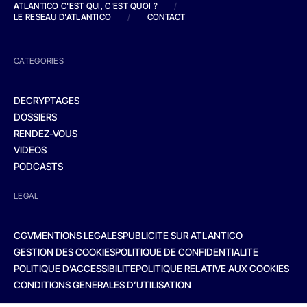
ATLANTICO C'EST QUI, C'EST QUOI ?
/
LE RESEAU D'ATLANTICO
/
CONTACT
CATEGORIES
DECRYPTAGES
DOSSIERS
RENDEZ-VOUS
VIDEOS
PODCASTS
LEGAL
CGV
MENTIONS LEGALES
PUBLICITE SUR ATLANTICO
GESTION DES COOKIES
POLITIQUE DE CONFIDENTIALITE
POLITIQUE D’ACCESSIBILITE
POLITIQUE RELATIVE AUX COOKIES
CONDITIONS GENERALES D’UTILISATION