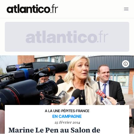
A LA UNE
›
PÉPITES
›
FRANCE
EN CAMPAGNE
25 février 2014
Marine Le Pen au Salon de