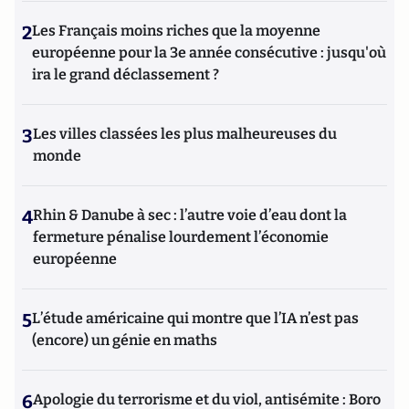
2
Les Français moins riches que la moyenne
européenne pour la 3e année consécutive : jusqu'où
ira le grand déclassement ?
3
Les villes classées les plus malheureuses du
monde
4
Rhin & Danube à sec : l’autre voie d’eau dont la
fermeture pénalise lourdement l’économie
européenne
5
L’étude américaine qui montre que l’IA n’est pas
(encore) un génie en maths
6
Apologie du terrorisme et du viol, antisémite : Boro