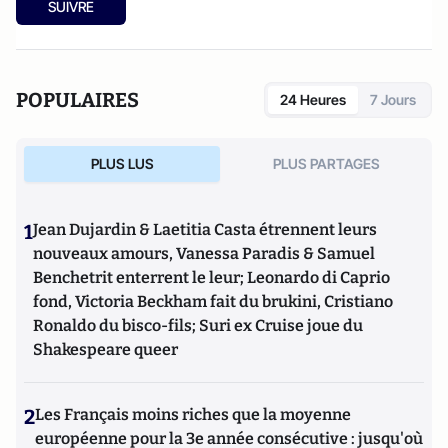
SUIVRE
POPULAIRES
24 Heures
7 Jours
PLUS LUS
PLUS PARTAGES
1
Jean Dujardin & Laetitia Casta étrennent leurs
nouveaux amours, Vanessa Paradis & Samuel
Benchetrit enterrent le leur; Leonardo di Caprio
fond, Victoria Beckham fait du brukini, Cristiano
Ronaldo du bisco-fils; Suri ex Cruise joue du
Shakespeare queer
2
Les Français moins riches que la moyenne
européenne pour la 3e année consécutive : jusqu'où