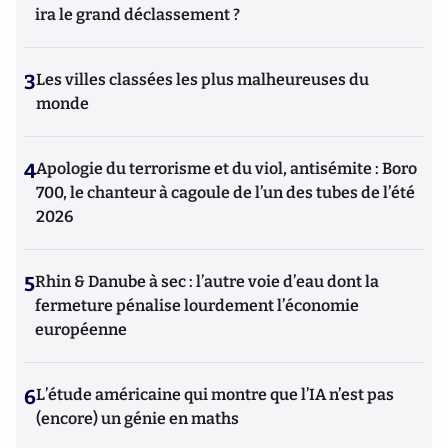
ira le grand déclassement ?
3
Les villes classées les plus malheureuses du
monde
4
Apologie du terrorisme et du viol, antisémite : Boro
700, le chanteur à cagoule de l’un des tubes de l’été
2026
5
Rhin & Danube à sec : l’autre voie d’eau dont la
fermeture pénalise lourdement l’économie
européenne
6
L’étude américaine qui montre que l’IA n’est pas
(encore) un génie en maths