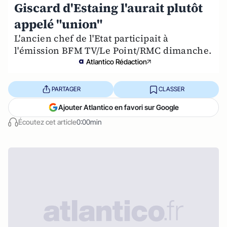
Giscard d'Estaing l'aurait plutôt
appelé "union"
L'ancien chef de l'Etat participait à
l'émission BFM TV/Le Point/RMC dimanche.
Atlantico Rédaction
PARTAGER
CLASSER
Ajouter Atlantico en favori sur Google
Écoutez cet article
0:00min