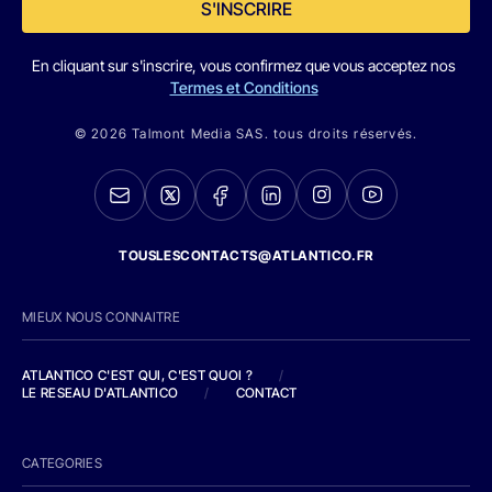
S'INSCRIRE
En cliquant sur s'inscrire, vous confirmez que vous acceptez nos
Termes et Conditions
© 2026 Talmont Media SAS. tous droits réservés.
TOUSLESCONTACTS@ATLANTICO.FR
MIEUX NOUS CONNAITRE
ATLANTICO C'EST QUI, C'EST QUOI ?
/
LE RESEAU D'ATLANTICO
/
CONTACT
CATEGORIES