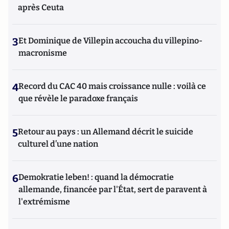
après Ceuta
3
Et Dominique de Villepin accoucha du villepino-
macronisme
4
Record du CAC 40 mais croissance nulle : voilà ce
que révèle le paradoxe français
5
Retour au pays : un Allemand décrit le suicide
culturel d’une nation
6
Demokratie leben! : quand la démocratie
allemande, financée par l'État, sert de paravent à
l'extrémisme