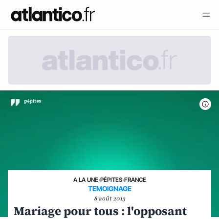
A LA UNE
›
PÉPITES
›
FRANCE
TEMOIGNAGE
8 août 2013
Mariage pour tous : l'opposant