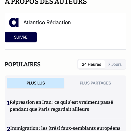
A PROPOS DES AUTEURS
Atlantico Rédaction
SUIVRE
POPULAIRES
24 Heures
7 Jours
PLUS LUS
PLUS PARTAGES
1
Répression en Iran : ce qui s'est vraiment passé
pendant que Paris regardait ailleurs
2
Immigration : les (très) faux-semblants européens