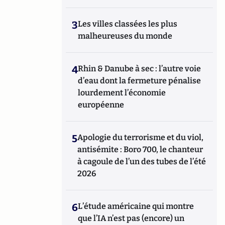
3
Les villes classées les plus
malheureuses du monde
4
Rhin & Danube à sec : l’autre voie
d’eau dont la fermeture pénalise
lourdement l’économie
européenne
5
Apologie du terrorisme et du viol,
antisémite : Boro 700, le chanteur
à cagoule de l’un des tubes de l’été
2026
6
L’étude américaine qui montre
que l’IA n’est pas (encore) un