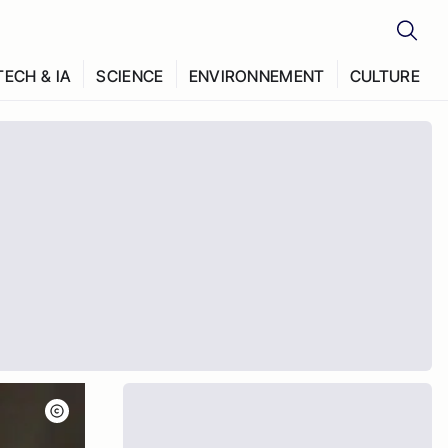
TECH & IA
SCIENCE
ENVIRONNEMENT
CULTURE