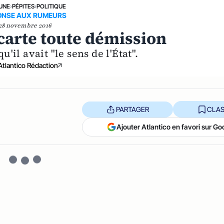
 UNE
›
PÉPITES
›
POLITIQUE
ONSE AUX RUMEURS
28 novembre 2016
carte toute démission
qu'il avait "le sens de l'État".
Atlantico Rédaction
PARTAGER
CLAS
Ajouter Atlantico en favori sur Go