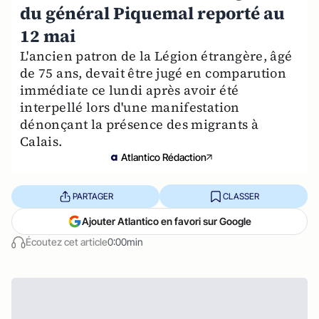
du général Piquemal reporté au
12 mai
L'ancien patron de la Légion étrangère, âgé
de 75 ans, devait être jugé en comparution
immédiate ce lundi après avoir été
interpellé lors d'une manifestation
dénonçant la présence des migrants à
Calais.
Atlantico Rédaction
PARTAGER
CLASSER
Ajouter Atlantico en favori sur Google
Écoutez cet article
0:00min