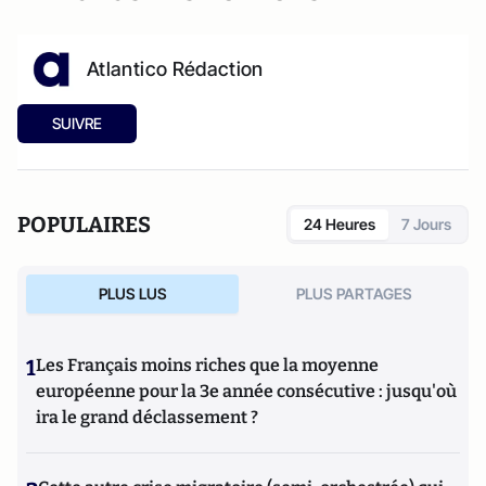
Atlantico Rédaction
SUIVRE
POPULAIRES
24 Heures
7 Jours
PLUS LUS
PLUS PARTAGES
1
Les Français moins riches que la moyenne
européenne pour la 3e année consécutive : jusqu'où
ira le grand déclassement ?