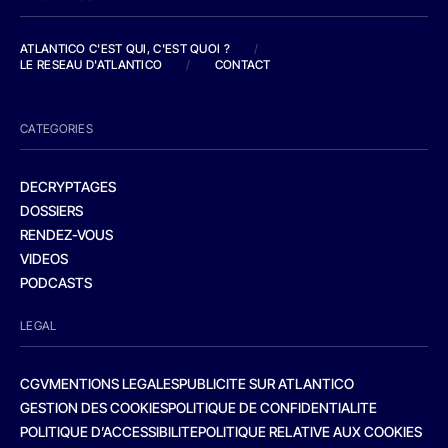
ATLANTICO C'EST QUI, C'EST QUOI ?
/
LE RESEAU D'ATLANTICO
/
CONTACT
CATEGORIES
DECRYPTAGES
DOSSIERS
RENDEZ-VOUS
VIDEOS
PODCASTS
LEGAL
CGV
MENTIONS LEGALES
PUBLICITE SUR ATLANTICO
GESTION DES COOKIES
POLITIQUE DE CONFIDENTIALITE
POLITIQUE D’ACCESSIBILITE
POLITIQUE RELATIVE AUX COOKIES