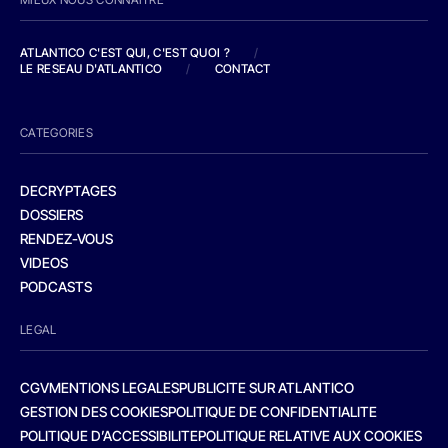
ATLANTICO C'EST QUI, C'EST QUOI ?
/
LE RESEAU D'ATLANTICO
/
CONTACT
CATEGORIES
DECRYPTAGES
DOSSIERS
RENDEZ-VOUS
VIDEOS
PODCASTS
LEGAL
CGV
MENTIONS LEGALES
PUBLICITE SUR ATLANTICO
GESTION DES COOKIES
POLITIQUE DE CONFIDENTIALITE
POLITIQUE D’ACCESSIBILITE
POLITIQUE RELATIVE AUX COOKIES