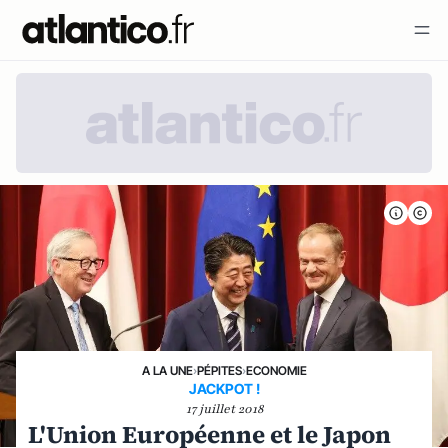
A LA UNE
›
PÉPITES
›
ECONOMIE
JACKPOT !
17 juillet 2018
L'Union Européenne et le Japon