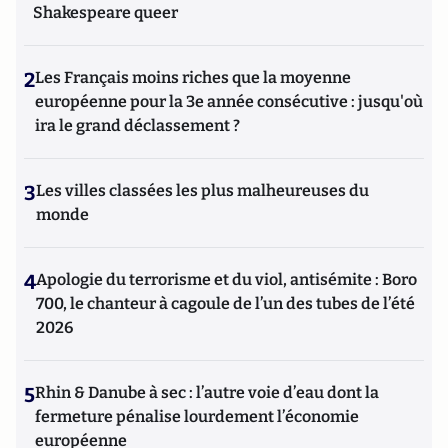
Shakespeare queer
2
Les Français moins riches que la moyenne
européenne pour la 3e année consécutive : jusqu'où
ira le grand déclassement ?
3
Les villes classées les plus malheureuses du
monde
4
Apologie du terrorisme et du viol, antisémite : Boro
700, le chanteur à cagoule de l’un des tubes de l’été
2026
5
Rhin & Danube à sec : l’autre voie d’eau dont la
fermeture pénalise lourdement l’économie
européenne