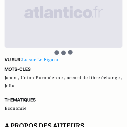
Lu sur Le Figaro
VU SUR:
MOTS-CLES
Japon ,
Union Européenne ,
accord de libre échange ,
Jefta
THEMATIQUES
Economie
A PROPOS DES AUTEURS