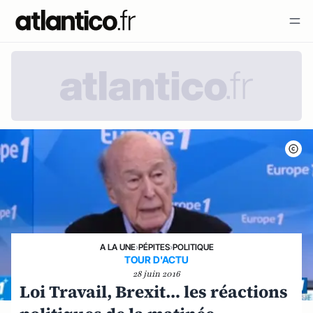
A LA UNE
›
PÉPITES
›
POLITIQUE
TOUR D'ACTU
28 juin 2016
Loi Travail, Brexit… les réactions