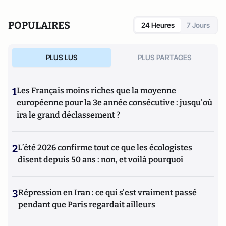
POPULAIRES
24 Heures
7 Jours
PLUS LUS
PLUS PARTAGES
1
Les Français moins riches que la moyenne
européenne pour la 3e année consécutive : jusqu'où
ira le grand déclassement ?
2
L’été 2026 confirme tout ce que les écologistes
disent depuis 50 ans : non, et voilà pourquoi
3
Répression en Iran : ce qui s'est vraiment passé
pendant que Paris regardait ailleurs