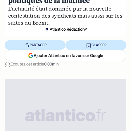
politiques de la matinée
L'actualité était dominée par la nouvelle
contestation des syndicats mais aussi sur les
suites du Brexit.
Atlantico Rédaction
PARTAGER
CLASSER
Ajouter Atlantico en favori sur Google
Écoutez cet article
0:00min