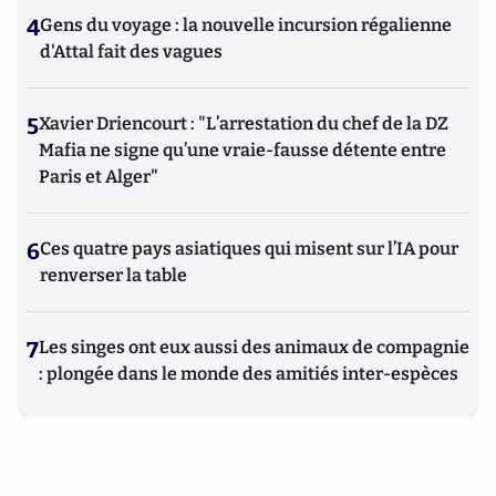
4
Gens du voyage : la nouvelle incursion régalienne
d'Attal fait des vagues
5
Xavier Driencourt : "L’arrestation du chef de la DZ
Mafia ne signe qu’une vraie-fausse détente entre
Paris et Alger"
6
Ces quatre pays asiatiques qui misent sur l’IA pour
renverser la table
7
Les singes ont eux aussi des animaux de compagnie
: plongée dans le monde des amitiés inter-espèces