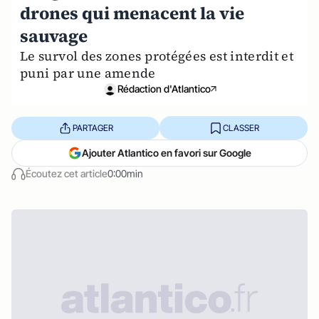
drones qui menacent la vie
sauvage
Le survol des zones protégées est interdit et
puni par une amende
Rédaction d'Atlantico
PARTAGER
CLASSER
Ajouter Atlantico en favori sur Google
Écoutez cet article
0:00min