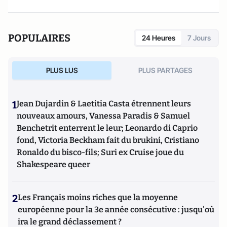
POPULAIRES
24 Heures
7 Jours
PLUS LUS
PLUS PARTAGES
1
Jean Dujardin & Laetitia Casta étrennent leurs
nouveaux amours, Vanessa Paradis & Samuel
Benchetrit enterrent le leur; Leonardo di Caprio
fond, Victoria Beckham fait du brukini, Cristiano
Ronaldo du bisco-fils; Suri ex Cruise joue du
Shakespeare queer
2
Les Français moins riches que la moyenne
européenne pour la 3e année consécutive : jusqu'où
ira le grand déclassement ?