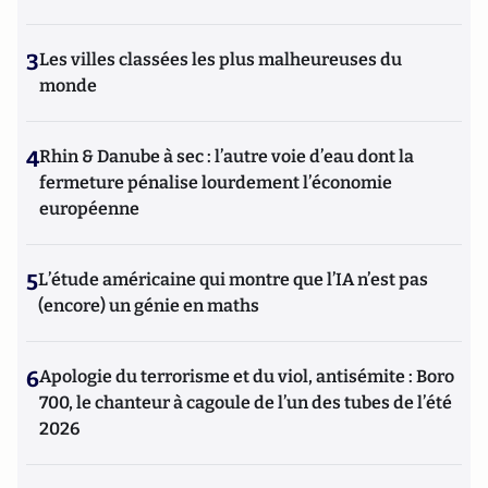
3
Les villes classées les plus malheureuses du
monde
4
Rhin & Danube à sec : l’autre voie d’eau dont la
fermeture pénalise lourdement l’économie
européenne
5
L’étude américaine qui montre que l’IA n’est pas
(encore) un génie en maths
6
Apologie du terrorisme et du viol, antisémite : Boro
700, le chanteur à cagoule de l’un des tubes de l’été
2026