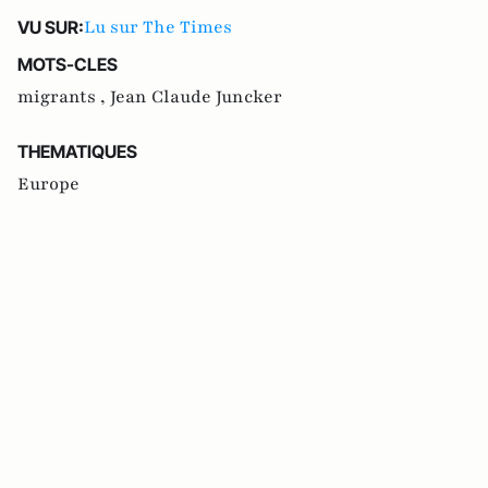
Lu sur The Times
VU SUR:
MOTS-CLES
migrants ,
Jean Claude Juncker
THEMATIQUES
Europe