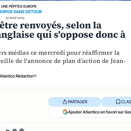
A UNE
›
PÉPITES
›
EUROPE
ROPOS SANS DETOUR
13 mai 2015
être renvoyés, selon la
anglaise qui s'oppose donc à
rs médias ce mercredi pour réaffirmer la
eille de l'annonce de plan d’action de Jean-
Atlantico Rédaction
PARTAGER
CLAS
Ajouter Atlantico en favori sur Go