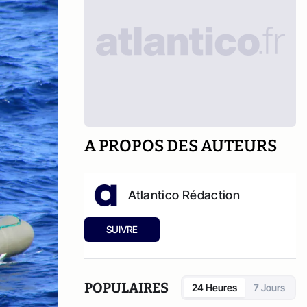
A PROPOS DES AUTEURS
Atlantico Rédaction
SUIVRE
POPULAIRES
24 Heures
7 Jours