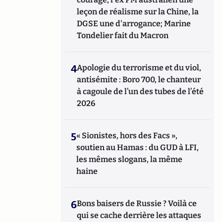
leçon de réalisme sur la Chine, la
DGSE une d'arrogance; Marine
Tondelier fait du Macron
4
Apologie du terrorisme et du viol,
antisémite : Boro 700, le chanteur
à cagoule de l’un des tubes de l’été
2026
5
« Sionistes, hors des Facs »,
soutien au Hamas : du GUD à LFI,
les mêmes slogans, la même
haine
6
Bons baisers de Russie ? Voilà ce
qui se cache derrière les attaques