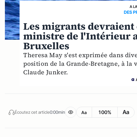
A L
DES P
Les migrants devraient 
ministre de l'Intérieur 
Bruxelles
Theresa May s'est exprimée dans dive
position de la Grande-Bretagne, à la v
Claude Junker.
Aa
100%
Écoutez cet article
0:00min
Aa