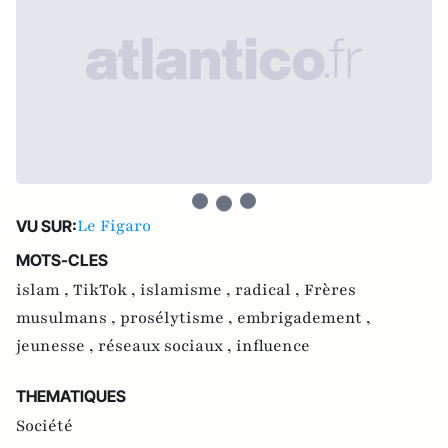
Le Figaro
VU SUR:
MOTS-CLES
islam ,
TikTok ,
islamisme ,
radical ,
Frères
musulmans ,
prosélytisme ,
embrigadement ,
jeunesse ,
réseaux sociaux ,
influence
THEMATIQUES
Société