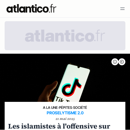
A LA UNE
›
PÉPITES
›
SOCIÉTÉ
PROSELYTISME 2.0
21 mai 2025
Les islamistes à l'offensive sur