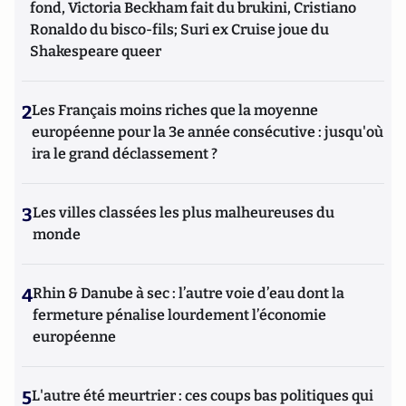
fond, Victoria Beckham fait du brukini, Cristiano
Ronaldo du bisco-fils; Suri ex Cruise joue du
Shakespeare queer
2
Les Français moins riches que la moyenne
européenne pour la 3e année consécutive : jusqu'où
ira le grand déclassement ?
3
Les villes classées les plus malheureuses du
monde
4
Rhin & Danube à sec : l’autre voie d’eau dont la
fermeture pénalise lourdement l’économie
européenne
5
L'autre été meurtrier : ces coups bas politiques qui