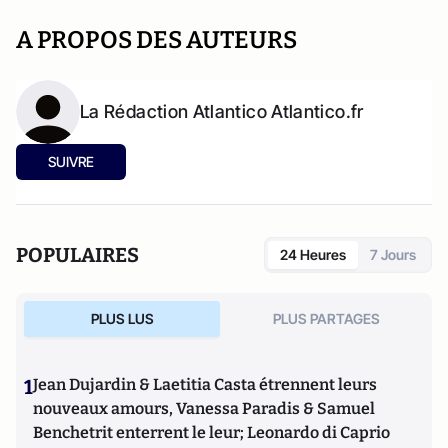
A PROPOS DES AUTEURS
La Rédaction Atlantico Atlantico.fr
SUIVRE
POPULAIRES
24 Heures
7 Jours
PLUS LUS
PLUS PARTAGES
1
Jean Dujardin & Laetitia Casta étrennent leurs
nouveaux amours, Vanessa Paradis & Samuel
Benchetrit enterrent le leur; Leonardo di Caprio