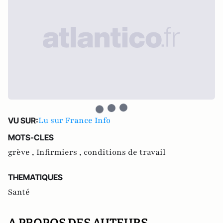
Lu sur France Info
VU SUR:
MOTS-CLES
grève ,
Infirmiers ,
conditions de travail
THEMATIQUES
Santé