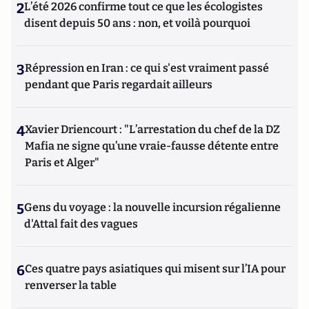
2
L’été 2026 confirme tout ce que les écologistes
disent depuis 50 ans : non, et voilà pourquoi
3
Répression en Iran : ce qui s'est vraiment passé
pendant que Paris regardait ailleurs
4
Xavier Driencourt : "L’arrestation du chef de la DZ
Mafia ne signe qu’une vraie-fausse détente entre
Paris et Alger"
5
Gens du voyage : la nouvelle incursion régalienne
d'Attal fait des vagues
6
Ces quatre pays asiatiques qui misent sur l’IA pour
renverser la table