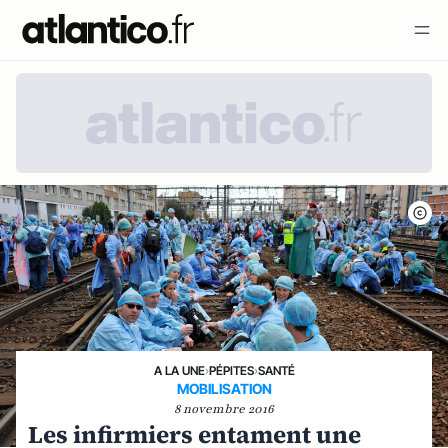
A LA UNE
›
PÉPITES
›
SANTÉ
MOBILISATION
8 novembre 2016
Les infirmiers entament une