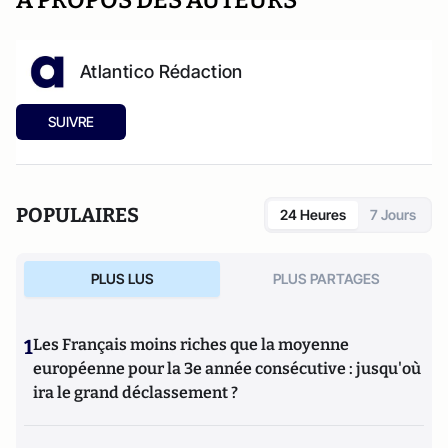
A PROPOS DES AUTEURS
Atlantico Rédaction
SUIVRE
POPULAIRES
24 Heures
7 Jours
PLUS LUS
PLUS PARTAGES
1
Les Français moins riches que la moyenne
européenne pour la 3e année consécutive : jusqu'où
ira le grand déclassement ?