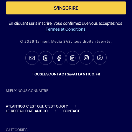
S'INSCRIRE
En cliquant sur s'inscrire, vous confirmez que vous acceptez nos
Termes et Conditions
© 2026 Talmont Media SAS. tous droits réservés.
TOUSLESCONTACTS@ATLANTICO.FR
MIEUX NOUS CONNAITRE
ATLANTICO C'EST QUI, C'EST QUOI ?
/
LE RESEAU D'ATLANTICO
/
CONTACT
CATEGORIES