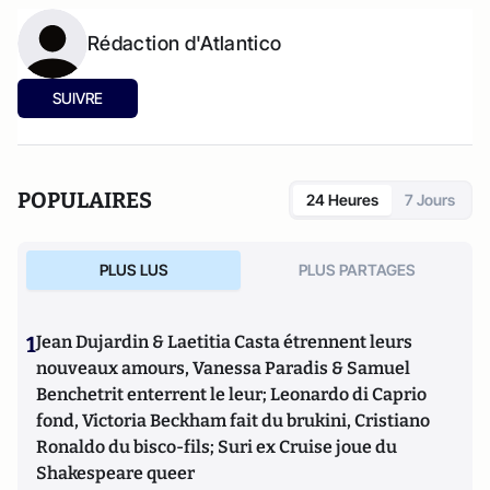
Rédaction d'Atlantico
SUIVRE
POPULAIRES
24 Heures
7 Jours
PLUS LUS
PLUS PARTAGES
1
Jean Dujardin & Laetitia Casta étrennent leurs
nouveaux amours, Vanessa Paradis & Samuel
Benchetrit enterrent le leur; Leonardo di Caprio
fond, Victoria Beckham fait du brukini, Cristiano
Ronaldo du bisco-fils; Suri ex Cruise joue du
Shakespeare queer