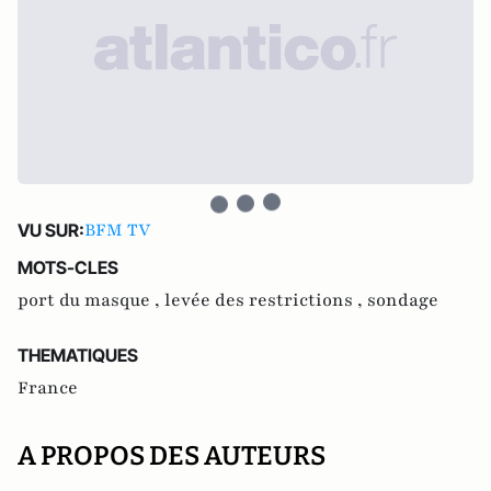
BFM TV
VU SUR:
MOTS-CLES
port du masque ,
levée des restrictions ,
sondage
THEMATIQUES
France
A PROPOS DES AUTEURS