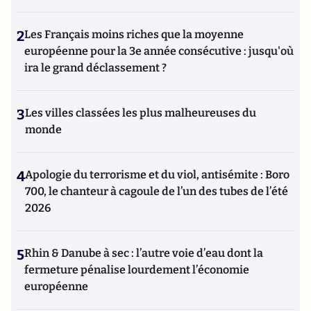
2
Les Français moins riches que la moyenne
européenne pour la 3e année consécutive : jusqu'où
ira le grand déclassement ?
3
Les villes classées les plus malheureuses du
monde
4
Apologie du terrorisme et du viol, antisémite : Boro
700, le chanteur à cagoule de l’un des tubes de l’été
2026
5
Rhin & Danube à sec : l’autre voie d’eau dont la
fermeture pénalise lourdement l’économie
européenne