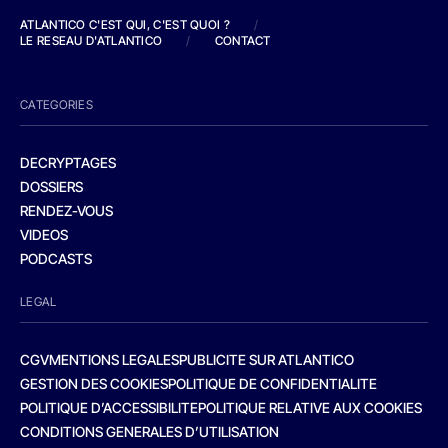
ATLANTICO C'EST QUI, C'EST QUOI ?
/
LE RESEAU D'ATLANTICO
/
CONTACT
CATEGORIES
DECRYPTAGES
DOSSIERS
RENDEZ-VOUS
VIDEOS
PODCASTS
LEGAL
CGV
MENTIONS LEGALES
PUBLICITE SUR ATLANTICO
GESTION DES COOKIES
POLITIQUE DE CONFIDENTIALITE
POLITIQUE D’ACCESSIBILITE
POLITIQUE RELATIVE AUX COOKIES
CONDITIONS GENERALES D’UTILISATION