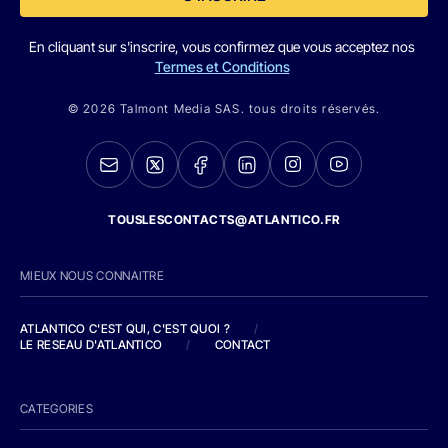
En cliquant sur s'inscrire, vous confirmez que vous acceptez nos
Termes et Conditions
© 2026 Talmont Media SAS. tous droits réservés.
TOUSLESCONTACTS@ATLANTICO.FR
MIEUX NOUS CONNAITRE
ATLANTICO C'EST QUI, C'EST QUOI ?
/
LE RESEAU D'ATLANTICO
/
CONTACT
CATEGORIES