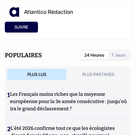
Atlantico Rédaction
SUIVRE
POPULAIRES
24 Heures
7 Jours
PLUS LUS
PLUS PARTAGES
1
Les Français moins riches que la moyenne
européenne pour la 3e année consécutive : jusqu'où
ira le grand déclassement ?
2
L’été 2026 confirme tout ce que les écologistes