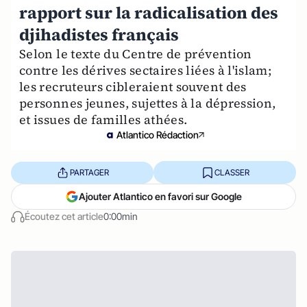
rapport sur la radicalisation des
djihadistes français
Selon le texte du Centre de prévention
contre les dérives sectaires liées à l'islam;
les recruteurs cibleraient souvent des
personnes jeunes, sujettes à la dépression,
et issues de familles athées.
Atlantico Rédaction
PARTAGER
CLASSER
Ajouter Atlantico en favori sur Google
Écoutez cet article
0:00min