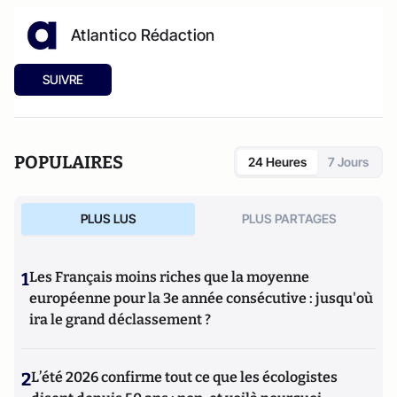
Atlantico Rédaction
SUIVRE
POPULAIRES
24 Heures
7 Jours
PLUS LUS
PLUS PARTAGES
1
Les Français moins riches que la moyenne
européenne pour la 3e année consécutive : jusqu'où
ira le grand déclassement ?
2
L’été 2026 confirme tout ce que les écologistes