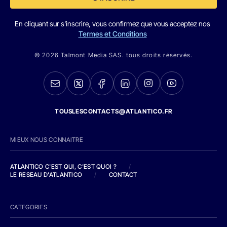
En cliquant sur s'inscrire, vous confirmez que vous acceptez nos
Termes et Conditions
© 2026 Talmont Media SAS. tous droits réservés.
TOUSLESCONTACTS@ATLANTICO.FR
MIEUX NOUS CONNAITRE
ATLANTICO C'EST QUI, C'EST QUOI ?
/
LE RESEAU D'ATLANTICO
/
CONTACT
CATEGORIES