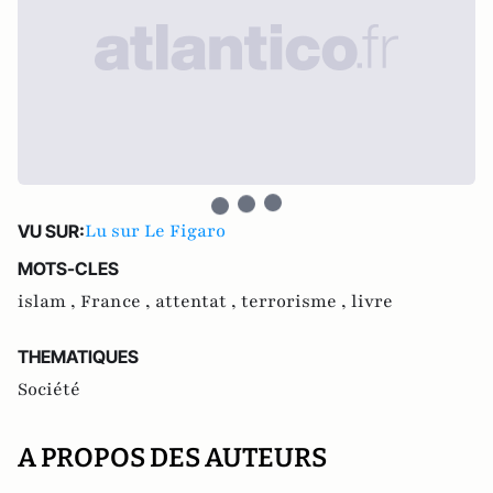
Lu sur Le Figaro
VU SUR:
MOTS-CLES
islam ,
France ,
attentat ,
terrorisme ,
livre
THEMATIQUES
Société
A PROPOS DES AUTEURS