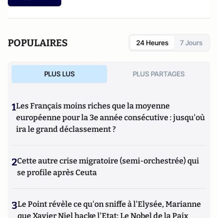
POPULAIRES
24 Heures
7 Jours
PLUS LUS
PLUS PARTAGES
1
Les Français moins riches que la moyenne
européenne pour la 3e année consécutive : jusqu'où
ira le grand déclassement ?
2
Cette autre crise migratoire (semi-orchestrée) qui
se profile après Ceuta
3
Le Point révèle ce qu'on sniffe à l'Elysée, Marianne
que Xavier Niel hacke l'Etat; Le Nobel de la Paix