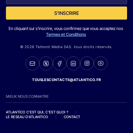
S'INSCRIRE
En cliquant sur s'inscrire, vous confirmez que vous acceptez nos
Termes et Conditions
© 2026 Talmont Media SAS. tous droits réservés.
TOUSLESCONTACTS@ATLANTICO.FR
MIEUX NOUS CONNAITRE
ATLANTICO C'EST QUI, C'EST QUOI ?
/
LE RESEAU D'ATLANTICO
/
CONTACT