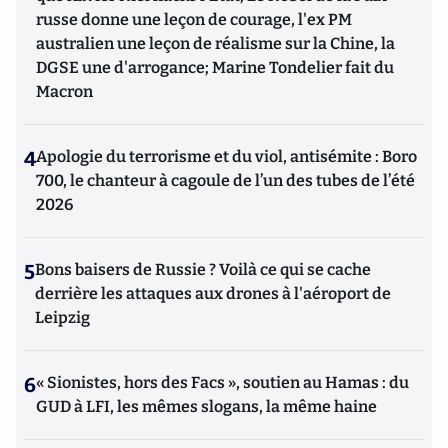
russe donne une leçon de courage, l'ex PM
australien une leçon de réalisme sur la Chine, la
DGSE une d'arrogance; Marine Tondelier fait du
Macron
4
Apologie du terrorisme et du viol, antisémite : Boro
700, le chanteur à cagoule de l’un des tubes de l’été
2026
5
Bons baisers de Russie ? Voilà ce qui se cache
derrière les attaques aux drones à l'aéroport de
Leipzig
6
« Sionistes, hors des Facs », soutien au Hamas : du
GUD à LFI, les mêmes slogans, la même haine