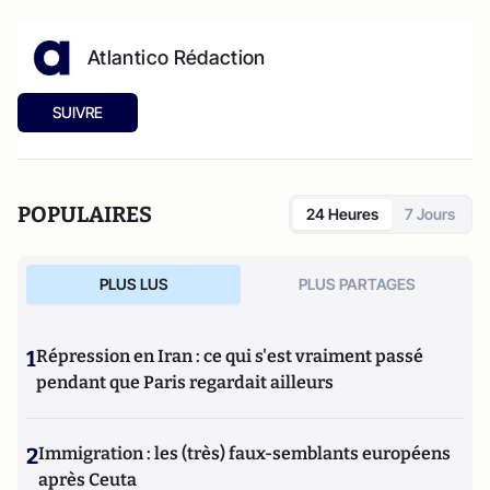
Atlantico Rédaction
SUIVRE
POPULAIRES
24 Heures
7 Jours
PLUS LUS
PLUS PARTAGES
1
Répression en Iran : ce qui s'est vraiment passé
pendant que Paris regardait ailleurs
2
Immigration : les (très) faux-semblants européens
après Ceuta