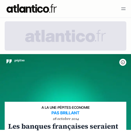
A LA UNE
›
PÉPITES
›
ECONOMIE
PAS BRILLANT
28 octobre 2014
Les banques françaises seraient