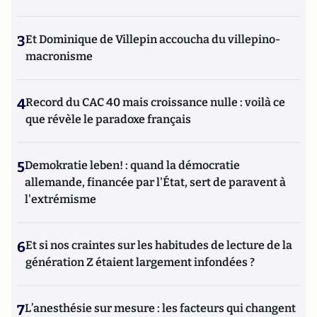
3
Et Dominique de Villepin accoucha du villepino-
macronisme
4
Record du CAC 40 mais croissance nulle : voilà ce
que révèle le paradoxe français
5
Demokratie leben! : quand la démocratie
allemande, financée par l'État, sert de paravent à
l'extrémisme
6
Et si nos craintes sur les habitudes de lecture de la
génération Z étaient largement infondées ?
7
L’anesthésie sur mesure : les facteurs qui changent