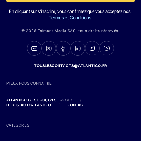
En cliquant sur s'inscrire, vous confirmez que vous acceptez nos
Termes et Conditions
© 2026 Talmont Media SAS. tous droits réservés.
TOUSLESCONTACTS@ATLANTICO.FR
MIEUX NOUS CONNAITRE
ATLANTICO C'EST QUI, C'EST QUOI ?
/
LE RESEAU D'ATLANTICO
/
CONTACT
CATEGORIES