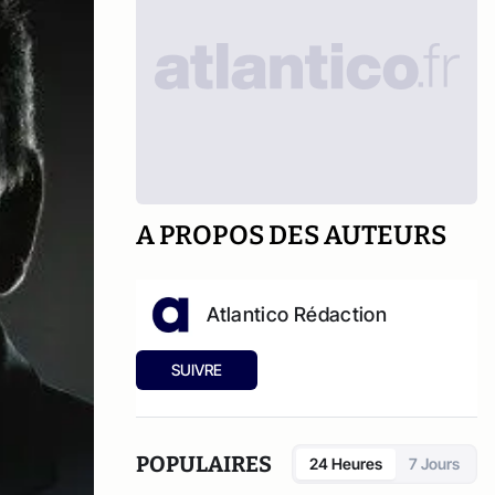
A PROPOS DES AUTEURS
Atlantico Rédaction
SUIVRE
POPULAIRES
24 Heures
7 Jours