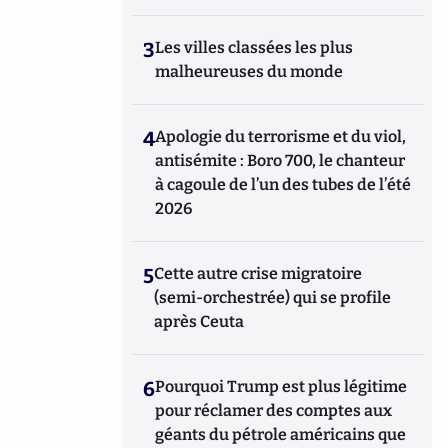
3
Les villes classées les plus
malheureuses du monde
4
Apologie du terrorisme et du viol,
antisémite : Boro 700, le chanteur
à cagoule de l’un des tubes de l’été
2026
5
Cette autre crise migratoire
(semi-orchestrée) qui se profile
après Ceuta
6
Pourquoi Trump est plus légitime
pour réclamer des comptes aux
géants du pétrole américains que