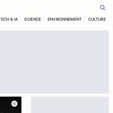
TECH & IA
SCIENCE
ENVIRONNEMENT
CULTURE