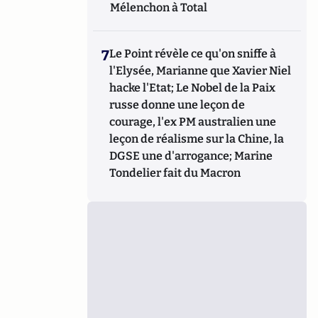
Mélenchon à Total
7
Le Point révèle ce qu'on sniffe à
l'Elysée, Marianne que Xavier Niel
hacke l'Etat; Le Nobel de la Paix
russe donne une leçon de
courage, l'ex PM australien une
leçon de réalisme sur la Chine, la
DGSE une d'arrogance; Marine
Tondelier fait du Macron