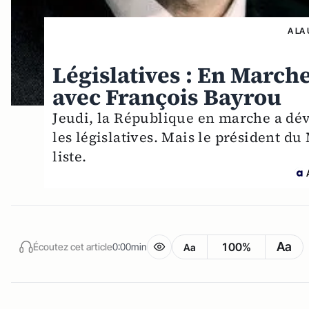
A LA
Législatives : En Marche
avec François Bayrou
Jeudi, la République en marche a dév
les législatives. Mais le président 
liste.
Aa
100%
Écoutez cet article
0:00min
Aa