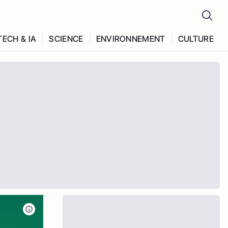
TECH & IA
SCIENCE
ENVIRONNEMENT
CULTURE