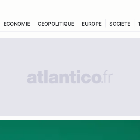
ECONOMIE
GEOPOLITIQUE
EUROPE
SOCIETE