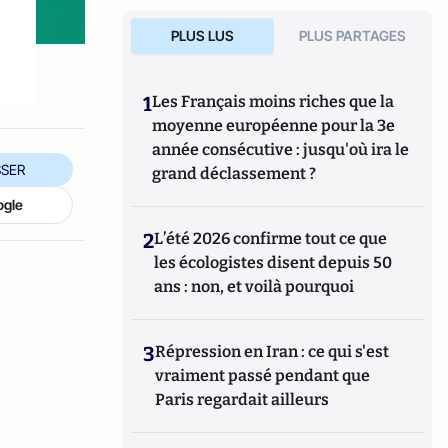
PLUS LUS
PLUS PARTAGES
1
Les Français moins riches que la
moyenne européenne pour la 3e
année consécutive : jusqu'où ira le
SER
grand déclassement ?
ogle
2
L’été 2026 confirme tout ce que
les écologistes disent depuis 50
ans : non, et voilà pourquoi
3
Répression en Iran : ce qui s'est
vraiment passé pendant que
Paris regardait ailleurs