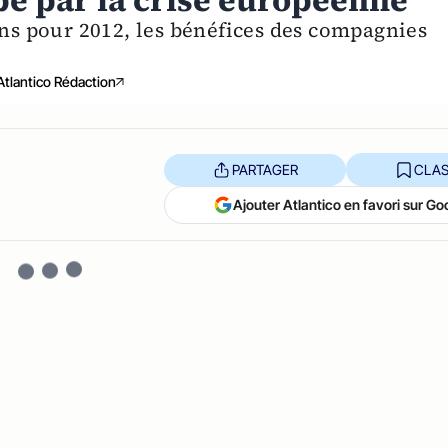
bé par la crise européenne
ons pour 2012, les bénéfices des compagnies
Atlantico Rédaction
PARTAGER
CLAS
Ajouter Atlantico en favori sur Go