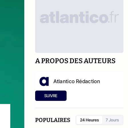
A PROPOS DES AUTEURS
Atlantico Rédaction
SUIVRE
POPULAIRES
24 Heures
7 Jours