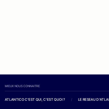
MIEUX NOUS CONNAITRE
ATLANTICO C'EST QUI, C'EST QUOI ?
/
LE RESEAU D'ATL