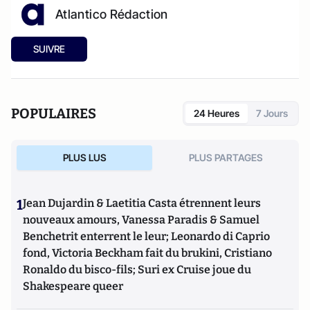
Atlantico Rédaction
SUIVRE
POPULAIRES
24 Heures
7 Jours
PLUS LUS
PLUS PARTAGES
1
Jean Dujardin & Laetitia Casta étrennent leurs
nouveaux amours, Vanessa Paradis & Samuel
Benchetrit enterrent le leur; Leonardo di Caprio
fond, Victoria Beckham fait du brukini, Cristiano
Ronaldo du bisco-fils; Suri ex Cruise joue du
Shakespeare queer