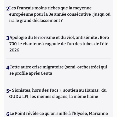
2
Les Français moins riches que la moyenne
européenne pour la 3e année consécutive : jusqu'où
ira le grand déclassement ?
3
Apologie du terrorisme et du viol, antisémite : Boro
700, le chanteur à cagoule de l’un des tubes de l’été
2026
4
Cette autre crise migratoire (semi-orchestrée) qui
se profile après Ceuta
5
« Sionistes, hors des Facs », soutien au Hamas : du
GUD à LFI, les mêmes slogans, la même haine
6
Le Point révèle ce qu'on sniffe à l'Elysée, Marianne