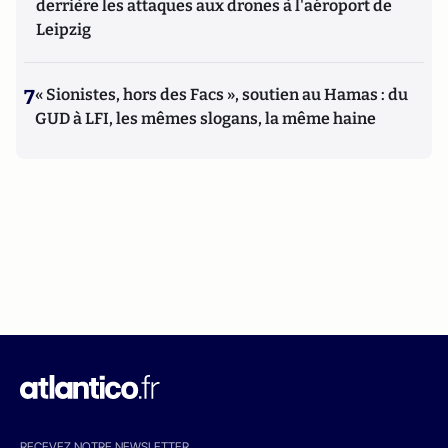
derrière les attaques aux drones à l'aéroport de
Leipzig
7
« Sionistes, hors des Facs », soutien au Hamas : du
GUD à LFI, les mêmes slogans, la même haine
RECEVEZ NOTRE NEWSLETTER