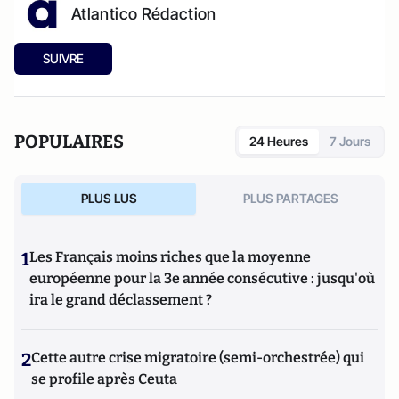
Atlantico Rédaction
SUIVRE
POPULAIRES
24 Heures
7 Jours
PLUS LUS
PLUS PARTAGES
1
Les Français moins riches que la moyenne
européenne pour la 3e année consécutive : jusqu'où
ira le grand déclassement ?
2
Cette autre crise migratoire (semi-orchestrée) qui
se profile après Ceuta