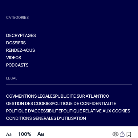
CATEGORIES
DECRYPTAGES
DOSSIERS
RENDEZ-VOUS
VIDEOS
PODCASTS
LEGAL
CGV
MENTIONS LEGALES
PUBLICITE SUR ATLANTICO
GESTION DES COOKIES
POLITIQUE DE CONFIDENTIALITE
POLITIQUE D’ACCESSIBILITE
POLITIQUE RELATIVE AUX COOKIES
CONDITIONS GENERALES D’UTILISATION
Aa
100%
Aa