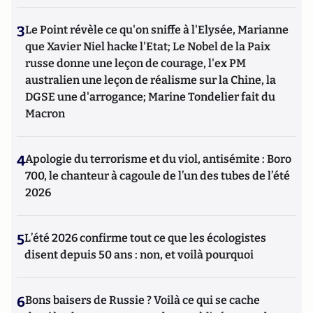
3
Le Point révèle ce qu'on sniffe à l'Elysée, Marianne
que Xavier Niel hacke l'Etat; Le Nobel de la Paix
russe donne une leçon de courage, l'ex PM
australien une leçon de réalisme sur la Chine, la
DGSE une d'arrogance; Marine Tondelier fait du
Macron
4
Apologie du terrorisme et du viol, antisémite : Boro
700, le chanteur à cagoule de l’un des tubes de l’été
2026
5
L’été 2026 confirme tout ce que les écologistes
disent depuis 50 ans : non, et voilà pourquoi
6
Bons baisers de Russie ? Voilà ce qui se cache