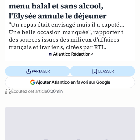
menu halal et sans alcool,
l'Elysée annule le déjeuner
"Un repas était envisagé mais il a capoté…
Une belle occasion manquée", rapportent
des sources issues des milieux d'affaires
français et iraniens, citées par RTL.
Atlantico Rédaction
PARTAGER
CLASSER
Ajouter Atlantico en favori sur Google
Écoutez cet article
0:00min