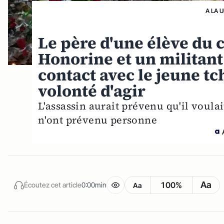
A LA 
Le père d'une élève du 
Honorine et un militant
contact avec le jeune t
volonté d'agir
L'assassin aurait prévenu qu'il voul
n'ont prévenu personne
Aa
100%
Écoutez cet article
0:00min
Aa