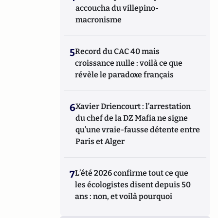
accoucha du villepino-
macronisme
5
Record du CAC 40 mais
croissance nulle : voilà ce que
révèle le paradoxe français
6
Xavier Driencourt : l’arrestation
du chef de la DZ Mafia ne signe
qu’une vraie-fausse détente entre
Paris et Alger
7
L’été 2026 confirme tout ce que
les écologistes disent depuis 50
ans : non, et voilà pourquoi