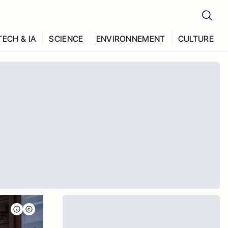
TECH & IA
SCIENCE
ENVIRONNEMENT
CULTURE