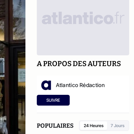
A PROPOS DES AUTEURS
Atlantico Rédaction
SUIVRE
POPULAIRES
24 Heures
7 Jours