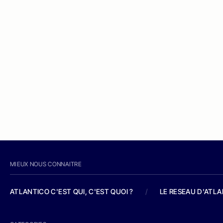
MIEUX NOUS CONNAITRE
ATLANTICO C'EST QUI, C'EST QUOI ?
/
LE RESEAU D'ATL