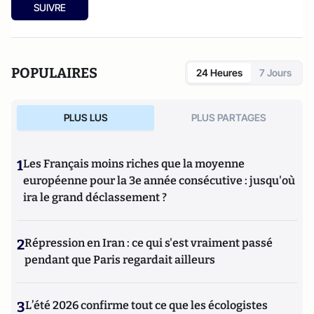
SUIVRE
POPULAIRES
24 Heures
7 Jours
PLUS LUS
PLUS PARTAGES
1
Les Français moins riches que la moyenne
européenne pour la 3e année consécutive : jusqu'où
ira le grand déclassement ?
2
Répression en Iran : ce qui s'est vraiment passé
pendant que Paris regardait ailleurs
3
L’été 2026 confirme tout ce que les écologistes