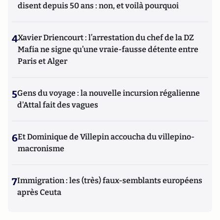
disent depuis 50 ans : non, et voilà pourquoi
4
Xavier Driencourt : l’arrestation du chef de la DZ
Mafia ne signe qu’une vraie-fausse détente entre
Paris et Alger
5
Gens du voyage : la nouvelle incursion régalienne
d'Attal fait des vagues
6
Et Dominique de Villepin accoucha du villepino-
macronisme
7
Immigration : les (très) faux-semblants européens
après Ceuta