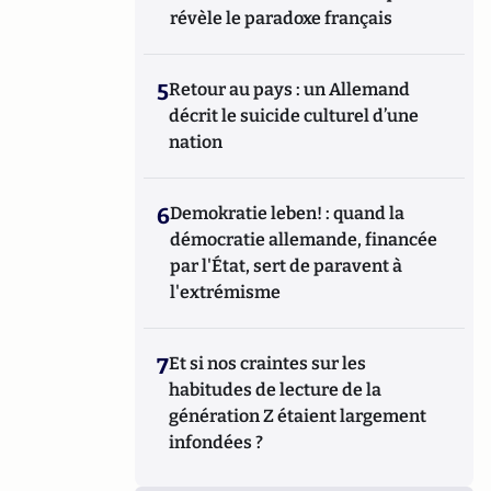
révèle le paradoxe français
5
Retour au pays : un Allemand
décrit le suicide culturel d’une
nation
6
Demokratie leben! : quand la
démocratie allemande, financée
par l'État, sert de paravent à
l'extrémisme
7
Et si nos craintes sur les
habitudes de lecture de la
génération Z étaient largement
infondées ?