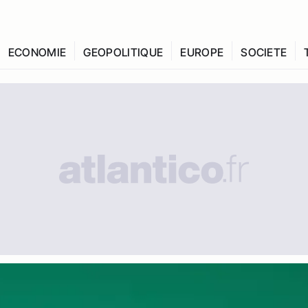
ECONOMIE
GEOPOLITIQUE
EUROPE
SOCIETE