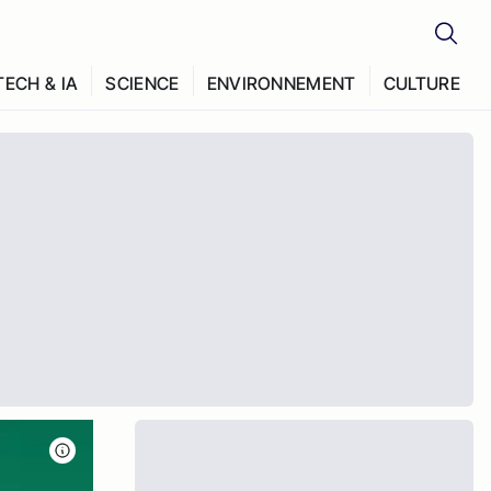
TECH & IA
SCIENCE
ENVIRONNEMENT
CULTURE