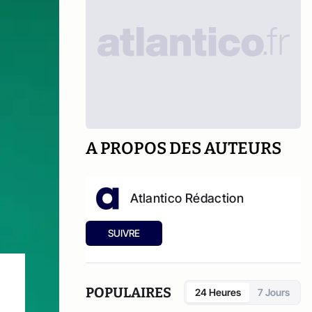
A PROPOS DES AUTEURS
Atlantico Rédaction
SUIVRE
POPULAIRES
24 Heures
7 Jours