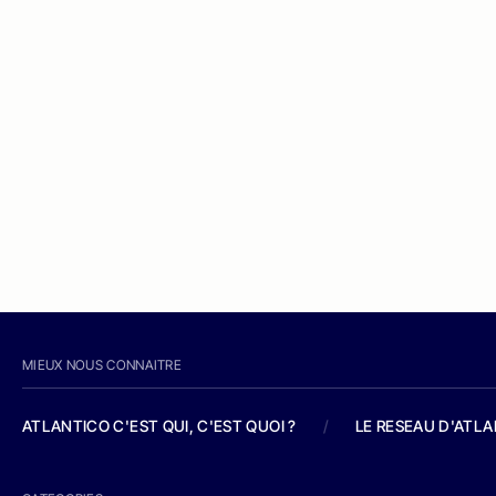
MIEUX NOUS CONNAITRE
ATLANTICO C'EST QUI, C'EST QUOI ?
/
LE RESEAU D'ATL