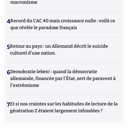
macronisme
4
Record du CAC 40 mais croissance nulle : voilà ce
que révèle le paradoxe français
5
Retour au pays : un Allemand décrit le suicide
culturel d’une nation
6
Demokratie leben! : quand la démocratie
allemande, financée par l'État, sert de paravent à
l'extrémisme
7
Et si nos craintes sur les habitudes de lecture de la
génération Z étaient largement infondées ?