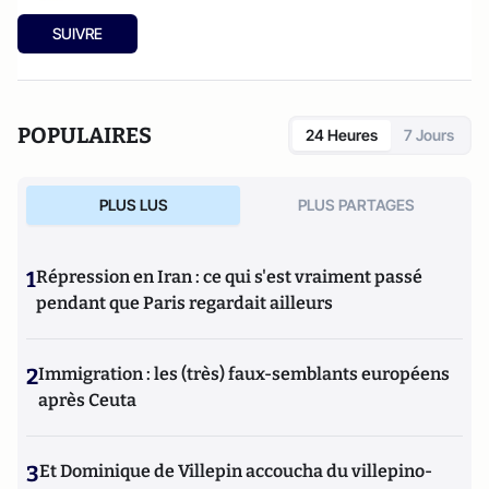
SUIVRE
POPULAIRES
24 Heures
7 Jours
PLUS LUS
PLUS PARTAGES
1
Répression en Iran : ce qui s'est vraiment passé
pendant que Paris regardait ailleurs
2
Immigration : les (très) faux-semblants européens
après Ceuta
3
Et Dominique de Villepin accoucha du villepino-