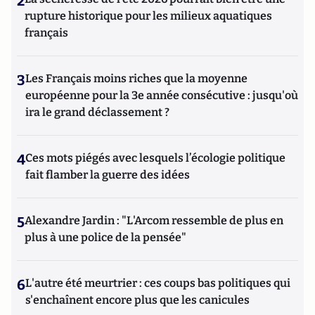
2
rupture historique pour les milieux aquatiques
français
3
Les Français moins riches que la moyenne
européenne pour la 3e année consécutive : jusqu'où
ira le grand déclassement ?
4
Ces mots piégés avec lesquels l’écologie politique
fait flamber la guerre des idées
5
Alexandre Jardin : "L'Arcom ressemble de plus en
plus à une police de la pensée"
6
L'autre été meurtrier : ces coups bas politiques qui
s'enchaînent encore plus que les canicules