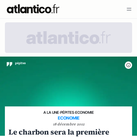
A LA UNE
›
PÉPITES
›
ECONOMIE
ECONOMIE
18 décembre 2012
Le charbon sera la première