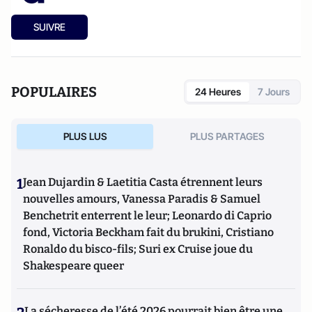
SUIVRE
POPULAIRES
24 Heures
7 Jours
PLUS LUS
PLUS PARTAGES
1
Jean Dujardin & Laetitia Casta étrennent leurs
nouvelles amours, Vanessa Paradis & Samuel
Benchetrit enterrent le leur; Leonardo di Caprio
fond, Victoria Beckham fait du brukini, Cristiano
Ronaldo du bisco-fils; Suri ex Cruise joue du
Shakespeare queer
La sécheresse de l’été 2026 pourrait bien être une