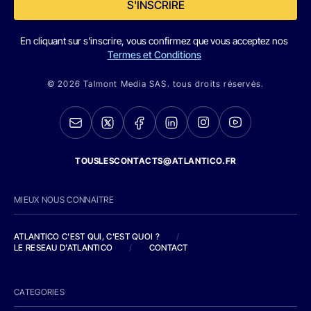
S'INSCRIRE
En cliquant sur s'inscrire, vous confirmez que vous acceptez nos
Termes et Conditions
© 2026 Talmont Media SAS. tous droits réservés.
TOUSLESCONTACTS@ATLANTICO.FR
MIEUX NOUS CONNAITRE
ATLANTICO C'EST QUI, C'EST QUOI ?
/
LE RESEAU D'ATLANTICO
/
CONTACT
CATEGORIES