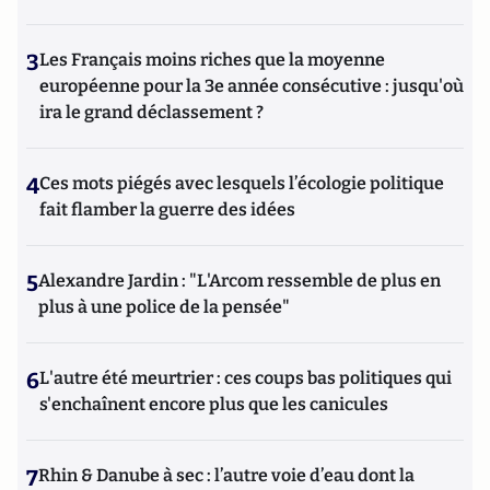
3
Les Français moins riches que la moyenne
européenne pour la 3e année consécutive : jusqu'où
ira le grand déclassement ?
4
Ces mots piégés avec lesquels l’écologie politique
fait flamber la guerre des idées
5
Alexandre Jardin : "L'Arcom ressemble de plus en
plus à une police de la pensée"
6
L'autre été meurtrier : ces coups bas politiques qui
s'enchaînent encore plus que les canicules
7
Rhin & Danube à sec : l’autre voie d’eau dont la