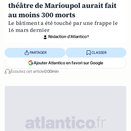
théâtre de Marioupol aurait fait
au moins 300 morts
Le bâtiment a été touché par une frappe le
16 mars dernier
Rédaction d'Atlantico
PARTAGER
CLASSER
Ajouter Atlantico en favori sur Google
Écoutez cet article
0:00min