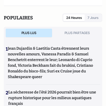
POPULAIRES
24 Heures
7 Jours
PLUS LUS
PLUS PARTAGES
1
Jean Dujardin & Laetitia Casta étrennent leurs
nouvelles amours, Vanessa Paradis & Samuel
Benchetrit enterrent le leur; Leonardo di Caprio
fond, Victoria Beckham fait du brukini, Cristiano
Ronaldo du bisco-fils; Suri ex Cruise joue du
Shakespeare queer
2
La sécheresse de l’été 2026 pourrait bien être une
rupture historique pour les milieux aquatiques
français