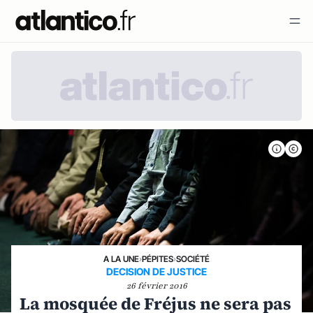
A LA UNE
›
PÉPITES
›
SOCIÉTÉ
DECISION DE JUSTICE
26 février 2016
La mosquée de Fréjus ne sera pas