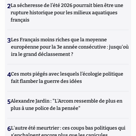
2
La sécheresse de l’été 2026 pourrait bien être une
rupture historique pour les milieux aquatiques
français
3
Les Français moins riches que la moyenne
européenne pour la 3e année consécutive : jusqu'où
ira le grand déclassement ?
4
Ces mots piégés avec lesquels l’écologie politique
fait flamber la guerre des idées
5
Alexandre Jardin : "L'Arcom ressemble de plus en
plus à une police de la pensée"
6
L'autre été meurtrier : ces coups bas politiques qui
s'enchaînent encore plus que les canicules