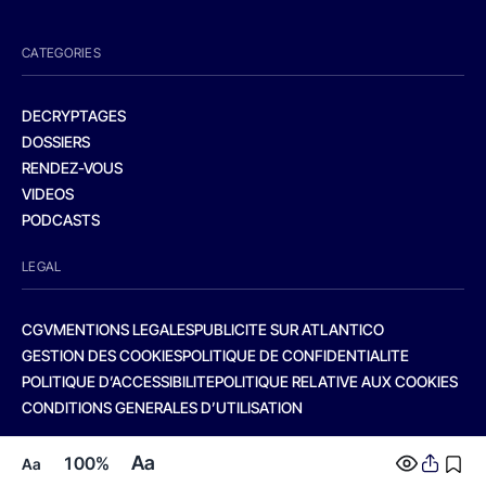
CATEGORIES
DECRYPTAGES
DOSSIERS
RENDEZ-VOUS
VIDEOS
PODCASTS
LEGAL
CGV
MENTIONS LEGALES
PUBLICITE SUR ATLANTICO
GESTION DES COOKIES
POLITIQUE DE CONFIDENTIALITE
POLITIQUE D’ACCESSIBILITE
POLITIQUE RELATIVE AUX COOKIES
CONDITIONS GENERALES D’UTILISATION
Aa
100%
Aa