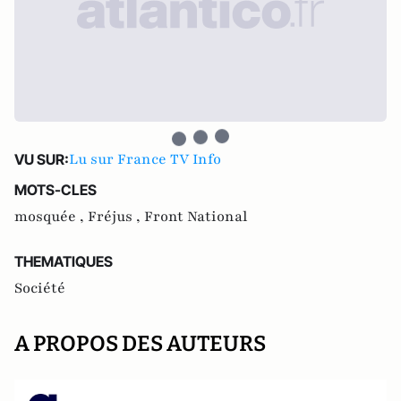
Lu sur France TV Info
VU SUR:
MOTS-CLES
mosquée ,
Fréjus ,
Front National
THEMATIQUES
Société
A PROPOS DES AUTEURS