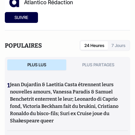
Atlantico Rédaction
SUIVRE
POPULAIRES
24 Heures
7 Jours
PLUS LUS
PLUS PARTAGES
1
Jean Dujardin & Laetitia Casta étrennent leurs
nouvelles amours, Vanessa Paradis & Samuel
Benchetrit enterrent le leur; Leonardo di Caprio
fond, Victoria Beckham fait du brukini, Cristiano
Ronaldo du bisco-fils; Suri ex Cruise joue du
Shakespeare queer