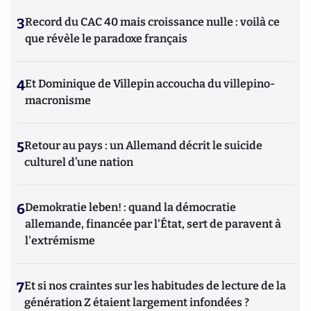
3
Record du CAC 40 mais croissance nulle : voilà ce
que révèle le paradoxe français
4
Et Dominique de Villepin accoucha du villepino-
macronisme
5
Retour au pays : un Allemand décrit le suicide
culturel d’une nation
6
Demokratie leben! : quand la démocratie
allemande, financée par l'État, sert de paravent à
l'extrémisme
7
Et si nos craintes sur les habitudes de lecture de la
génération Z étaient largement infondées ?