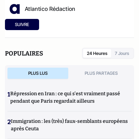
Atlantico Rédaction
SUIVRE
POPULAIRES
24 Heures
7 Jours
PLUS LUS
PLUS PARTAGES
1
Répression en Iran : ce qui s'est vraiment passé
pendant que Paris regardait ailleurs
2
Immigration : les (très) faux-semblants européens
après Ceuta