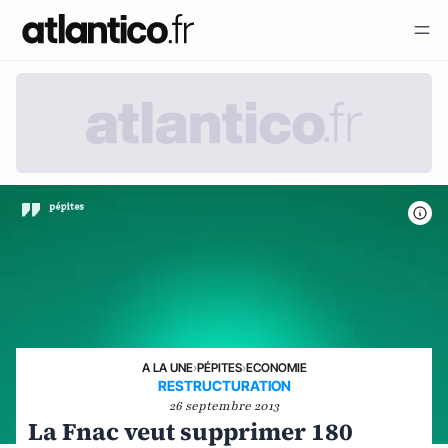
A LA UNE
›
PÉPITES
›
ECONOMIE
RESTRUCTURATION
26 septembre 2013
La Fnac veut supprimer 180