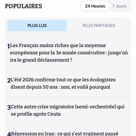
POPULAIRES
24 Heures
7 Jours
PLUS LUS
PLUS PARTAGES
1
Les Français moins riches que la moyenne
européenne pour la 3e année consécutive : jusqu'où
ira le grand déclassement ?
2
L’été 2026 confirme tout ce que les écologistes
disent depuis 50 ans : non, et voilà pourquoi
3
Cette autre crise migratoire (semi-orchestrée) qui
se profile après Ceuta
4
Répression en Iran : ce qui s'est vraiment passé