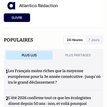
Atlantico Rédaction
SUIVRE
POPULAIRES
24 Heures
7 Jours
PLUS LUS
PLUS PARTAGES
1
Les Français moins riches que la moyenne
européenne pour la 3e année consécutive : jusqu'où
ira le grand déclassement ?
2
L’été 2026 confirme tout ce que les écologistes
disent depuis 50 ans : non, et voilà pourquoi