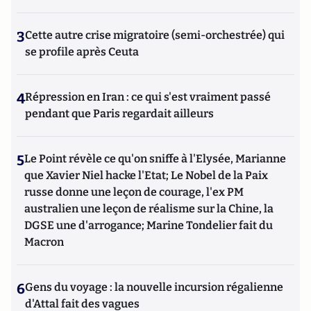
3
Cette autre crise migratoire (semi-orchestrée) qui
se profile après Ceuta
4
Répression en Iran : ce qui s'est vraiment passé
pendant que Paris regardait ailleurs
5
Le Point révèle ce qu'on sniffe à l'Elysée, Marianne
que Xavier Niel hacke l'Etat; Le Nobel de la Paix
russe donne une leçon de courage, l'ex PM
australien une leçon de réalisme sur la Chine, la
DGSE une d'arrogance; Marine Tondelier fait du
Macron
6
Gens du voyage : la nouvelle incursion régalienne
d'Attal fait des vagues