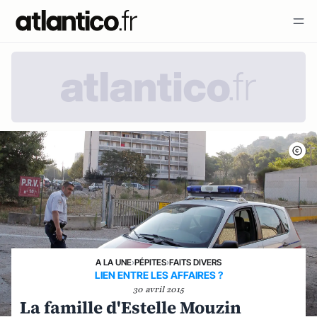
A LA UNE
›
PÉPITES
›
FAITS DIVERS
LIEN ENTRE LES AFFAIRES ?
30 avril 2015
La famille d'Estelle Mouzin