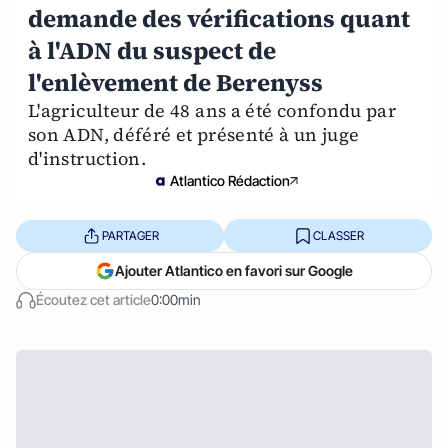
demande des vérifications quant
à l'ADN du suspect de
l'enlèvement de Berenyss
L'agriculteur de 48 ans a été confondu par
son ADN, déféré et présenté à un juge
d'instruction.
Atlantico Rédaction
PARTAGER
CLASSER
Ajouter Atlantico en favori sur Google
Écoutez cet article
0:00min