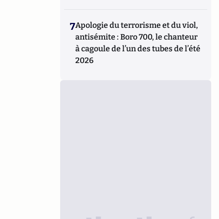
7
Apologie du terrorisme et du viol,
antisémite : Boro 700, le chanteur
à cagoule de l’un des tubes de l’été
2026