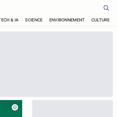
TECH & IA
SCIENCE
ENVIRONNEMENT
CULTURE