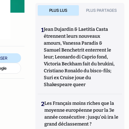
PLUS LUS
PLUS PARTAGES
1
Jean Dujardin & Laetitia Casta
étrennent leurs nouveaux
amours, Vanessa Paradis &
Samuel Benchetrit enterrent le
leur; Leonardo di Caprio fond,
SER
Victoria Beckham fait du brukini,
ogle
Cristiano Ronaldo du bisco-fils;
Suri ex Cruise joue du
Shakespeare queer
2
Les Français moins riches que la
moyenne européenne pour la 3e
année consécutive : jusqu'où ira le
grand déclassement ?