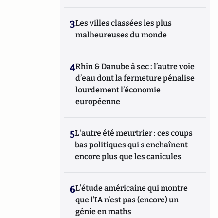
3
Les villes classées les plus
malheureuses du monde
4
Rhin & Danube à sec : l’autre voie
d’eau dont la fermeture pénalise
lourdement l’économie
européenne
5
L'autre été meurtrier : ces coups
bas politiques qui s'enchaînent
encore plus que les canicules
6
L’étude américaine qui montre
que l’IA n’est pas (encore) un
génie en maths