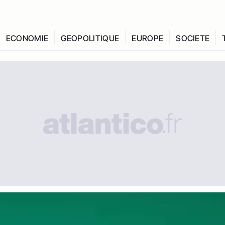
ECONOMIE
GEOPOLITIQUE
EUROPE
SOCIETE