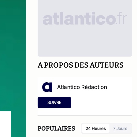
A PROPOS DES AUTEURS
Atlantico Rédaction
SUIVRE
POPULAIRES
24 Heures
7 Jours