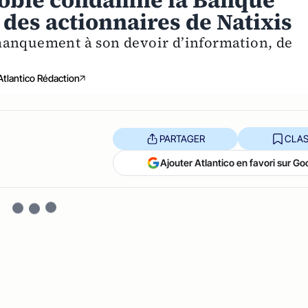
noble condamne la Banque
des actionnaires de Natixis
manquement à son devoir d’information, de
Atlantico Rédaction
PARTAGER
CLAS
Ajouter Atlantico en favori sur Go