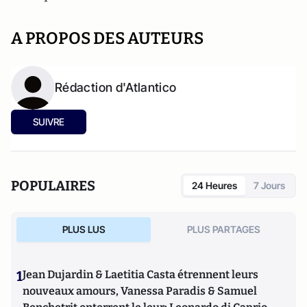
A PROPOS DES AUTEURS
Rédaction d'Atlantico
SUIVRE
POPULAIRES
24 Heures
7 Jours
PLUS LUS
PLUS PARTAGES
1
Jean Dujardin & Laetitia Casta étrennent leurs
nouveaux amours, Vanessa Paradis & Samuel