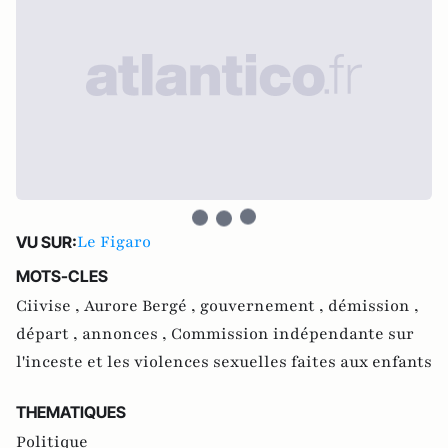
Le Figaro
VU SUR:
MOTS-CLES
Ciivise ,
Aurore Bergé ,
gouvernement ,
démission ,
départ ,
annonces ,
Commission indépendante sur
l'inceste et les violences sexuelles faites aux enfants
THEMATIQUES
Politique