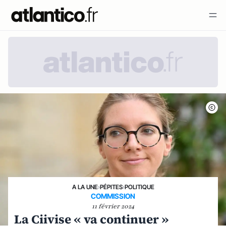
A LA UNE
›
PÉPITES
›
POLITIQUE
COMMISSION
11 février 2024
La Ciivise « va continuer »