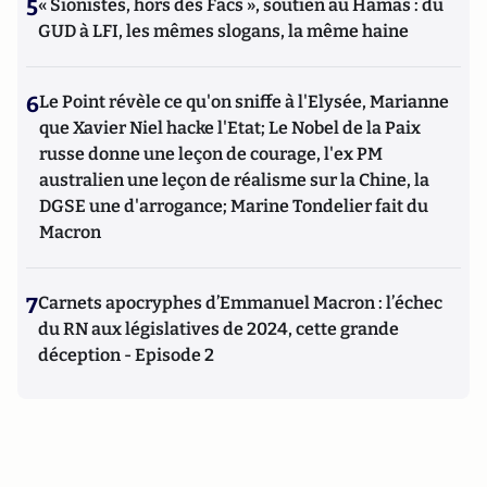
5
« Sionistes, hors des Facs », soutien au Hamas : du
GUD à LFI, les mêmes slogans, la même haine
6
Le Point révèle ce qu'on sniffe à l'Elysée, Marianne
que Xavier Niel hacke l'Etat; Le Nobel de la Paix
russe donne une leçon de courage, l'ex PM
australien une leçon de réalisme sur la Chine, la
DGSE une d'arrogance; Marine Tondelier fait du
Macron
7
Carnets apocryphes d’Emmanuel Macron : l’échec
du RN aux législatives de 2024, cette grande
déception - Episode 2