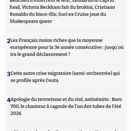
Benchetrit enterrent le leur; Leonardo di Caprio
fond, Victoria Beckham fait du brukini, Cristiano
Ronaldo du bisco-fils; Suri ex Cruise joue du
Shakespeare queer
2
Les Français moins riches que la moyenne
européenne pour la 3e année consécutive : jusqu'où
ira le grand déclassement ?
3
Cette autre crise migratoire (semi-orchestrée) qui
se profile après Ceuta
4
Apologie du terrorisme et du viol, antisémite : Boro
700, le chanteur à cagoule de l’un des tubes de l’été
2026