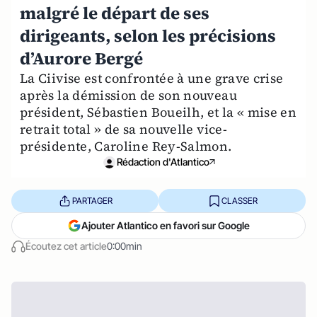
malgré le départ de ses
dirigeants, selon les précisions
d’Aurore Bergé
La Ciivise est confrontée à une grave crise
après la démission de son nouveau
président, Sébastien Boueilh, et la « mise en
retrait total » de sa nouvelle vice-
présidente, Caroline Rey-Salmon.
Rédaction d'Atlantico
PARTAGER
CLASSER
Ajouter Atlantico en favori sur Google
Écoutez cet article
0:00min