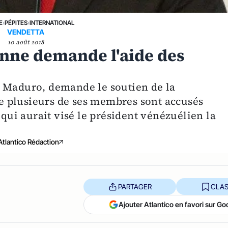
E
›
PÉPITES
›
INTERNATIONAL
VENDETTA
10 août 2018
enne demande l'aide des
s Maduro, demande le soutien de la
 plusieurs de ses membres sont accusés
 qui aurait visé le président vénézuélien la
Atlantico Rédaction
PARTAGER
CLAS
Ajouter Atlantico en favori sur Go