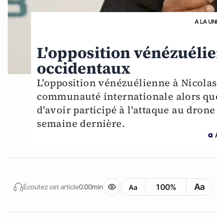
A LA UN
L'opposition vénézuéli
occidentaux
L'opposition vénézuélienne à Nicola
communauté internationale alors que
d'avoir participé à l'attaque au drone
semaine dernière.
Aa
100%
Écoutez cet article
0:00min
Aa