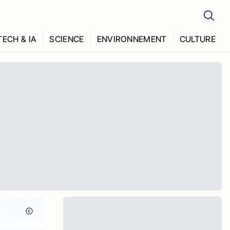
TECH & IA
SCIENCE
ENVIRONNEMENT
CULTURE