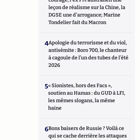
leçon de réalisme sur la Chine, la
DGSE une d'arrogance; Marine
Tondelier fait du Macron
4
Apologie du terrorisme et du viol,
antisémite : Boro 700, le chanteur
à cagoule de l’un des tubes de l’été
2026
5
« Sionistes, hors des Facs »,
soutien au Hamas : du GUD à LFI,
les mêmes slogans, la même
haine
6
Bons baisers de Russie ? Voilà ce
qui se cache derrière les attaques