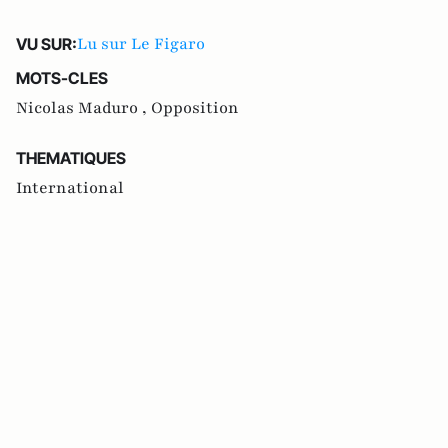
Lu sur Le Figaro
VU SUR:
MOTS-CLES
Nicolas Maduro ,
Opposition
THEMATIQUES
International