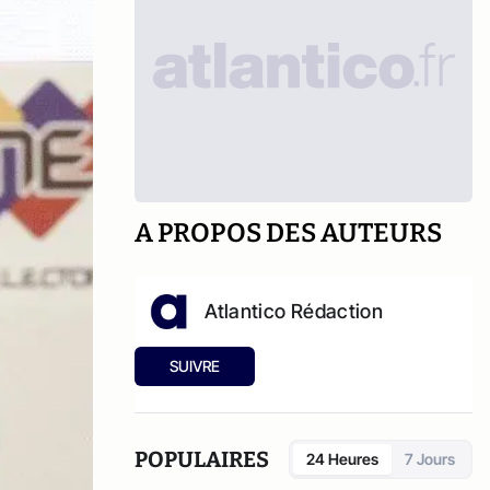
A PROPOS DES AUTEURS
Atlantico Rédaction
SUIVRE
POPULAIRES
24 Heures
7 Jours