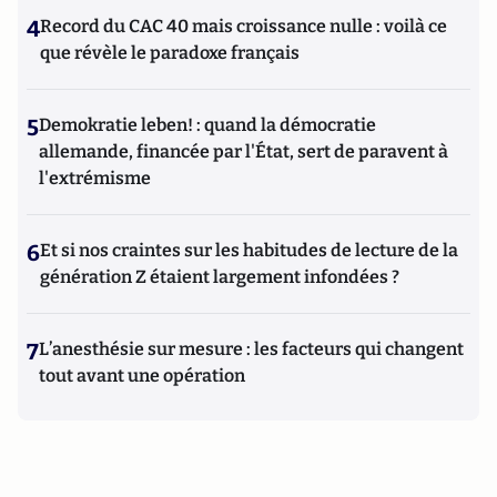
4
Record du CAC 40 mais croissance nulle : voilà ce
que révèle le paradoxe français
5
Demokratie leben! : quand la démocratie
allemande, financée par l'État, sert de paravent à
l'extrémisme
6
Et si nos craintes sur les habitudes de lecture de la
génération Z étaient largement infondées ?
7
L’anesthésie sur mesure : les facteurs qui changent
tout avant une opération