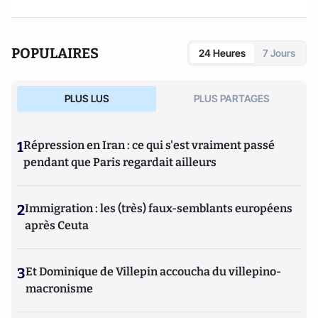
POPULAIRES
24 Heures
7 Jours
PLUS LUS
PLUS PARTAGES
1
Répression en Iran : ce qui s'est vraiment passé
pendant que Paris regardait ailleurs
2
Immigration : les (très) faux-semblants européens
après Ceuta
3
Et Dominique de Villepin accoucha du villepino-
macronisme