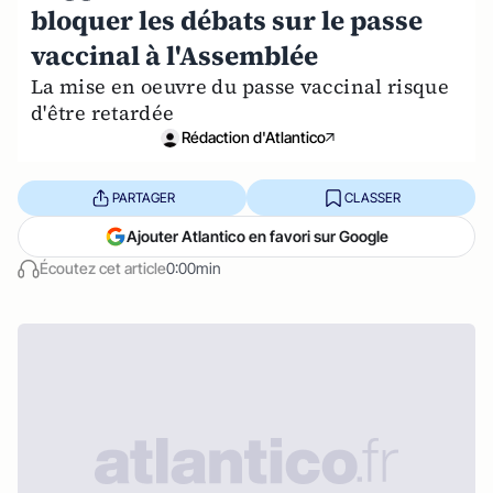
bloquer les débats sur le passe
vaccinal à l'Assemblée
La mise en oeuvre du passe vaccinal risque
d'être retardée
Rédaction d'Atlantico
PARTAGER
CLASSER
Ajouter Atlantico en favori sur Google
Écoutez cet article
0:00min