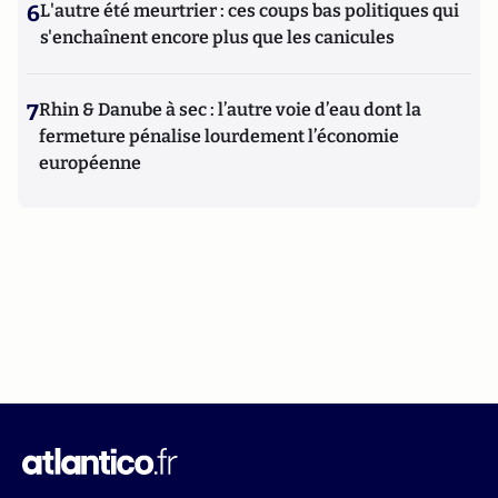
6
L'autre été meurtrier : ces coups bas politiques qui
s'enchaînent encore plus que les canicules
7
Rhin & Danube à sec : l’autre voie d’eau dont la
fermeture pénalise lourdement l’économie
européenne