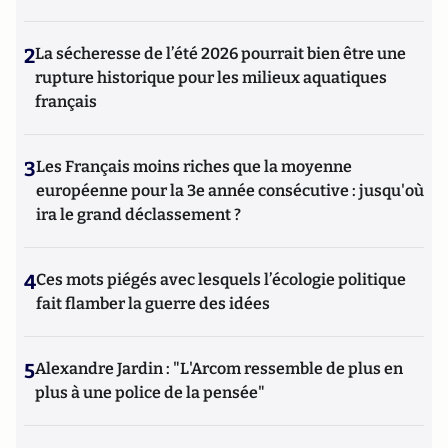
2
La sécheresse de l’été 2026 pourrait bien être une
rupture historique pour les milieux aquatiques
français
3
Les Français moins riches que la moyenne
européenne pour la 3e année consécutive : jusqu'où
ira le grand déclassement ?
4
Ces mots piégés avec lesquels l’écologie politique
fait flamber la guerre des idées
5
Alexandre Jardin : "L'Arcom ressemble de plus en
plus à une police de la pensée"