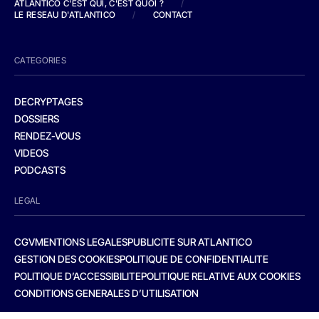
ATLANTICO C'EST QUI, C'EST QUOI ?
/
LE RESEAU D'ATLANTICO
/
CONTACT
CATEGORIES
DECRYPTAGES
DOSSIERS
RENDEZ-VOUS
VIDEOS
PODCASTS
LEGAL
CGV
MENTIONS LEGALES
PUBLICITE SUR ATLANTICO
GESTION DES COOKIES
POLITIQUE DE CONFIDENTIALITE
POLITIQUE D’ACCESSIBILITE
POLITIQUE RELATIVE AUX COOKIES
CONDITIONS GENERALES D’UTILISATION