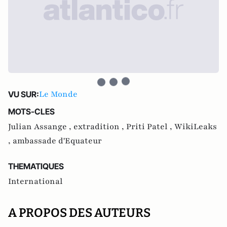
Le Monde
VU SUR:
MOTS-CLES
Julian Assange ,
extradition ,
Priti Patel ,
WikiLeaks
,
ambassade d'Equateur
THEMATIQUES
International
A PROPOS DES AUTEURS