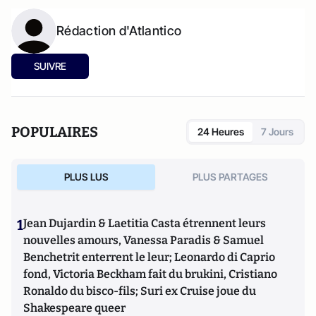
Rédaction d'Atlantico
SUIVRE
POPULAIRES
24 Heures
7 Jours
PLUS LUS
PLUS PARTAGES
1
Jean Dujardin & Laetitia Casta étrennent leurs
nouvelles amours, Vanessa Paradis & Samuel
Benchetrit enterrent le leur; Leonardo di Caprio
fond, Victoria Beckham fait du brukini, Cristiano
Ronaldo du bisco-fils; Suri ex Cruise joue du
Shakespeare queer