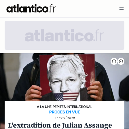
A LA UNE
›
PÉPITES
›
INTERNATIONAL
PROCES EN VUE
21 avril 2022
L'extradition de Julian Assange