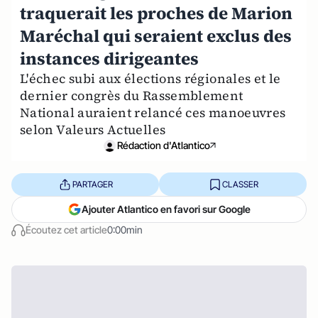
traquerait les proches de Marion
Maréchal qui seraient exclus des
instances dirigeantes
L'échec subi aux élections régionales et le
dernier congrès du Rassemblement
National auraient relancé ces manoeuvres
selon Valeurs Actuelles
Rédaction d'Atlantico
PARTAGER
CLASSER
Ajouter Atlantico en favori sur Google
Écoutez cet article
0:00min