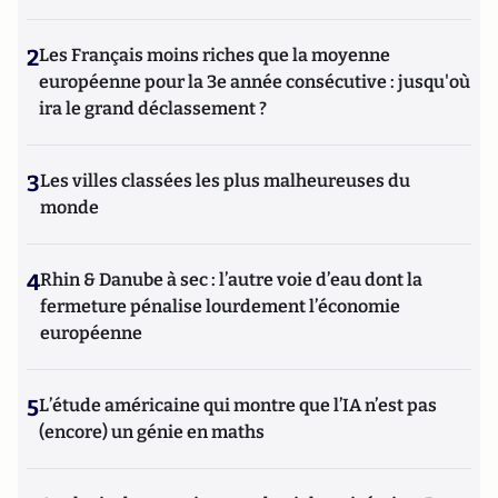
2
Les Français moins riches que la moyenne
européenne pour la 3e année consécutive : jusqu'où
ira le grand déclassement ?
3
Les villes classées les plus malheureuses du
monde
4
Rhin & Danube à sec : l’autre voie d’eau dont la
fermeture pénalise lourdement l’économie
européenne
5
L’étude américaine qui montre que l’IA n’est pas
(encore) un génie en maths