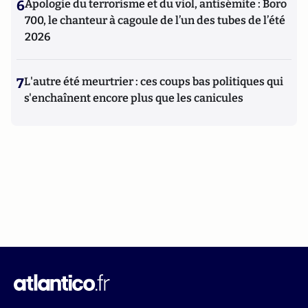
6
Apologie du terrorisme et du viol, antisémite : Boro
700, le chanteur à cagoule de l’un des tubes de l’été
2026
7
L'autre été meurtrier : ces coups bas politiques qui
s'enchaînent encore plus que les canicules