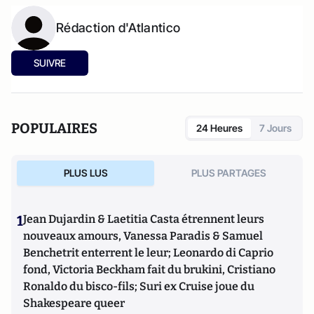
Rédaction d'Atlantico
SUIVRE
POPULAIRES
24 Heures
7 Jours
PLUS LUS
PLUS PARTAGES
1
Jean Dujardin & Laetitia Casta étrennent leurs
nouveaux amours, Vanessa Paradis & Samuel
Benchetrit enterrent le leur; Leonardo di Caprio
fond, Victoria Beckham fait du brukini, Cristiano
Ronaldo du bisco-fils; Suri ex Cruise joue du
Shakespeare queer