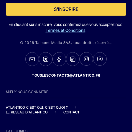
S'INSCRIRE
En cliquant sur s'inscrire, vous confirmez que vous acceptez nos
Termes et Conditions
© 2026 Talmont Media SAS. tous droits réservés.
TOUSLESCONTACTS@ATLANTICO.FR
MIEUX NOUS CONNAITRE
ATLANTICO C'EST QUI, C'EST QUOI ?
/
LE RESEAU D'ATLANTICO
/
CONTACT
CATEGORIES