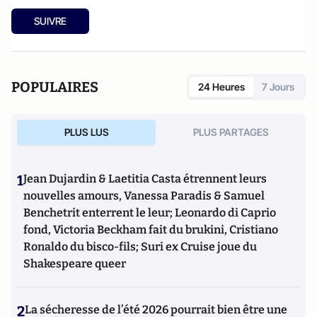
SUIVRE
POPULAIRES
24 Heures
7 Jours
PLUS LUS
PLUS PARTAGES
1
Jean Dujardin & Laetitia Casta étrennent leurs
nouvelles amours, Vanessa Paradis & Samuel
Benchetrit enterrent le leur; Leonardo di Caprio
fond, Victoria Beckham fait du brukini, Cristiano
Ronaldo du bisco-fils; Suri ex Cruise joue du
Shakespeare queer
2
La sécheresse de l’été 2026 pourrait bien être une