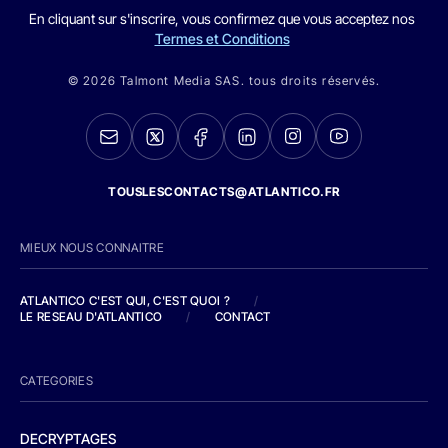
En cliquant sur s'inscrire, vous confirmez que vous acceptez nos
Termes et Conditions
© 2026 Talmont Media SAS. tous droits réservés.
TOUSLESCONTACTS@ATLANTICO.FR
MIEUX NOUS CONNAITRE
ATLANTICO C'EST QUI, C'EST QUOI ?
/
LE RESEAU D'ATLANTICO
/
CONTACT
CATEGORIES
DECRYPTAGES