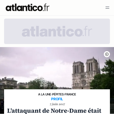
A LA UNE
›
PÉPITES
›
FRANCE
PROFIL
7 juin 2017
L’attaquant de Notre-Dame était