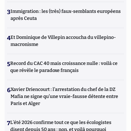
3
Immigration : les (très) faux-semblants européens
après Ceuta
4
Et Dominique de Villepin accoucha du villepino-
macronisme
5
Record du CAC 40 mais croissance nulle : voilà ce
que révèle le paradoxe français
6
Xavier Driencourt : l’arrestation du chef de la DZ
Mafia ne signe qu’une vraie-fausse détente entre
Paris et Alger
7
L’été 2026 confirme tout ce que les écologistes
disent depuis 50 ans : non, et voilà pourquoi