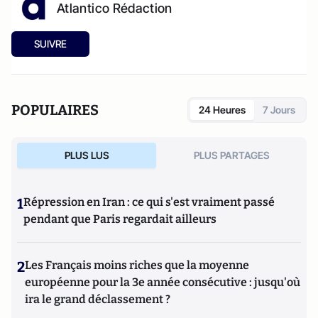
Atlantico Rédaction
SUIVRE
POPULAIRES
24 Heures
7 Jours
PLUS LUS
PLUS PARTAGES
1
Répression en Iran : ce qui s'est vraiment passé
pendant que Paris regardait ailleurs
2
Les Français moins riches que la moyenne
européenne pour la 3e année consécutive : jusqu'où
ira le grand déclassement ?